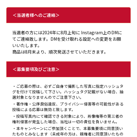
＜当選者様へのご連絡＞
当選者の⽅には2024年に8月上旬に Instagram上のDMに
てご連絡致します。DMを受け取れる設定への変更をお願
いいたします。
商品は8月末より、順次発送させていただきます。
＜募集要項及びご注意＞
・ご応募の際は、必ずご自身で撮影した写真に指定ハッシュタ
グを付けて投稿して下さい。ハッシュタグ記載がない場合、抽
選対象となりませんのでご注意下さい。
・著作権・公序良俗違反、プライバシー侵害等の可能性がある
投稿による応募は無効と致します。
・投稿写真内にて確認できる対象により、肖像権等の第三者の
権利侵害が発生した場合、当社は一切の責任を負いません。
・本キャンペーンにご参加頂くことで、本募集要項に同意頂い
たものとみなします（未成年の方は、親権者に同意頂いたもの