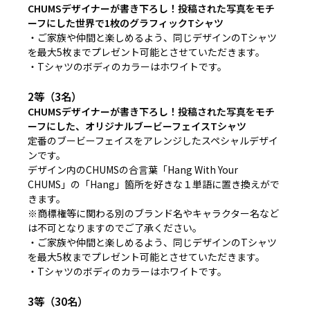
CHUMSデザイナーが書き下ろし！投稿された写真をモチ
ーフにした世界で1枚のグラフィックTシャツ
・ご家族や仲間と楽しめるよう、同じデザインのTシャツ
を最大5枚までプレゼント可能とさせていただきます。
・Tシャツのボディのカラーはホワイトです。
2等（3名）
CHUMSデザイナーが書き下ろし！投稿された写真をモチ
ーフにした、オリジナルブービーフェイスTシャツ
定番のブービーフェイスをアレンジしたスペシャルデザイ
ンです。
デザイン内のCHUMSの合言葉「Hang With Your
CHUMS」の「Hang」箇所を好きな１単語に置き換えがで
きます。
※商標権等に関わる別のブランド名やキャラクター名など
は不可となりますのでご了承ください。
・ご家族や仲間と楽しめるよう、同じデザインのTシャツ
を最大5枚までプレゼント可能とさせていただきます。
・Tシャツのボディのカラーはホワイトです。
3等（30名）