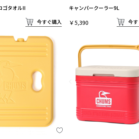
ゴタオルII
キャンパークーラー9L
今すぐ購入
今す
￥5,390