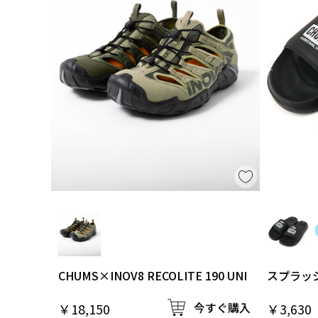
CHUMS×INOV8 RECOLITE 190 UNI
スプラッ
ドオン
今すぐ購入
￥18,150
￥3,630