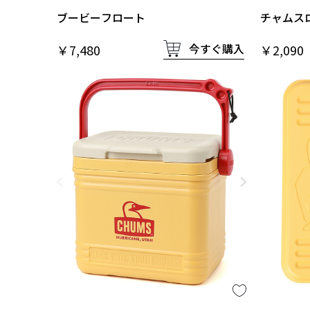
ブービーフロート
チャムスロ
今すぐ購入
￥7,480
￥2,090