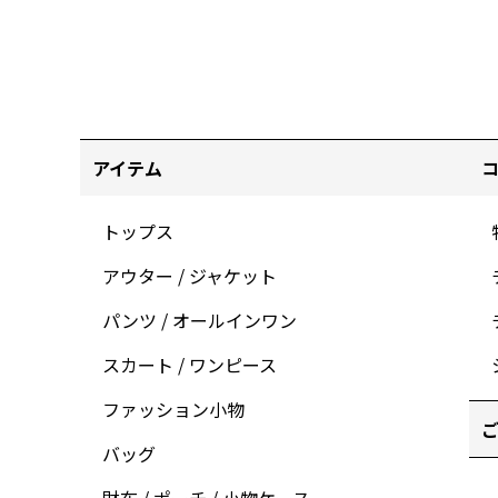
アイテム
トップス
アウター / ジャケット
パンツ / オールインワン
スカート / ワンピース
ファッション小物
ご
バッグ
財布 / ポーチ / 小物ケース