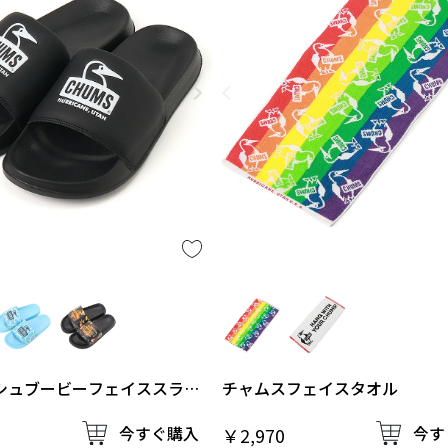
シュブービーフェイススライ
チャムスフェイスタオル
今すぐ購入
今す
￥2,970