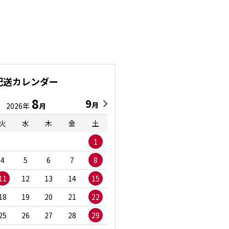
配送カレンダー
8
9
9
8
月
月
2026年
月
2026年
月
火
水
木
金
土
日
月
火
水
1
1
2
3
4
5
6
7
8
6
7
8
9
1
11
12
13
14
15
13
14
15
16
1
18
19
20
21
22
20
21
22
23
2
25
26
27
28
29
27
28
29
30