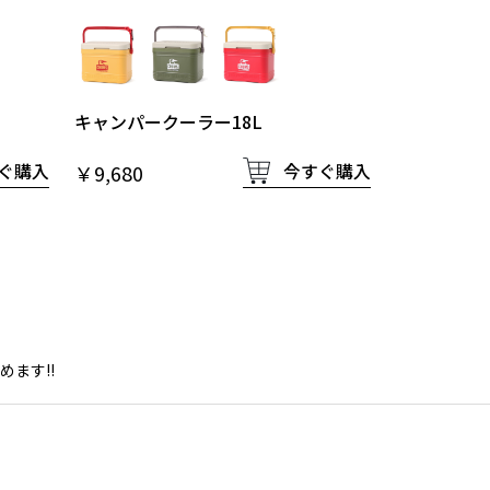
キャンパークーラー18L
ぐ購入
今すぐ購入
￥9,680
ます!!