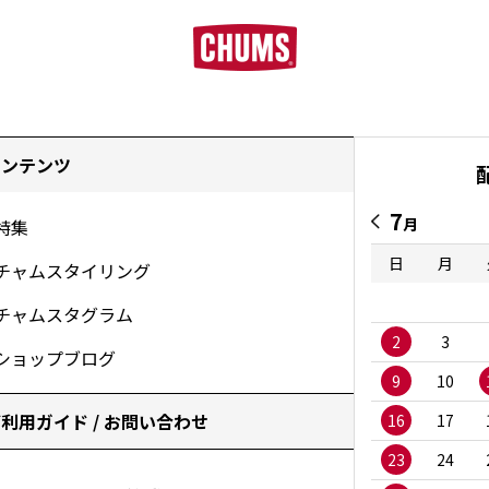
コンテンツ
7
月
特集
日
月
チャムスタイリング
チャムスタグラム
2
3
ショップブログ
9
10
利用ガイド / お問い合わせ
16
17
23
24