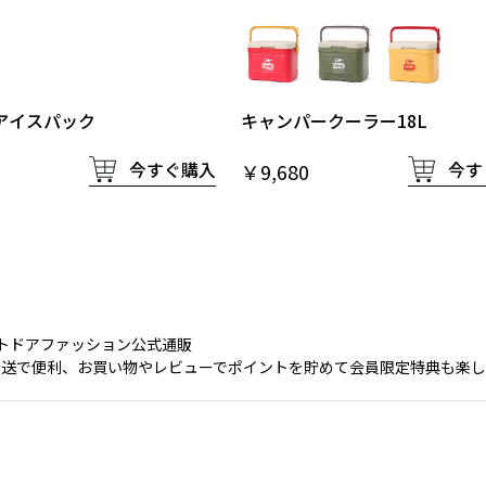
アイスパック
キャンパークーラー18L
今すぐ購入
今す
￥9,680
)|アウトドアファッション公式通販
送で便利、お買い物やレビューでポイントを貯めて会員限定特典も楽しめ