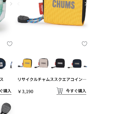
ス
リサイクルチャムススクエアコインケ
ース
ぐ購入
今すぐ購入
￥3,190