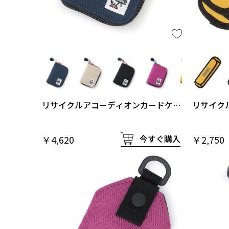
リサイクルアコーディオンカードケー
リサイク
ス
今すぐ購入
￥4,620
￥2,750