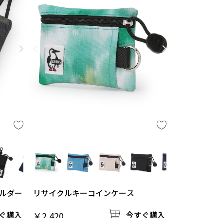
ルダー
リサイクルキーコインケース
ぐ購入
今すぐ購入
￥2,420