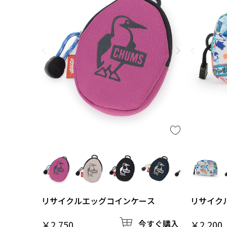
リサイクルエッグコインケース
リサイク
今すぐ購入
￥2,750
￥2,200