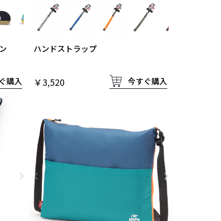
ハンドストラップ
ン
今すぐ購入
ぐ購入
￥3,520