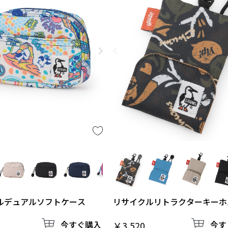
ルデュアルソフトケース
リサイクルリトラクターキーホ
今すぐ購入
今す
￥3,520