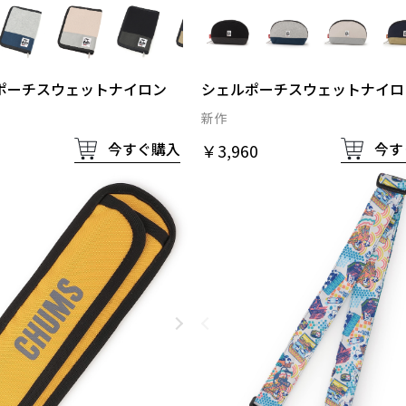
ポーチスウェットナイロン
シェルポーチスウェットナイロ
新作
今すぐ購入
今す
￥3,960