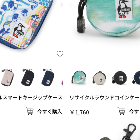
ルスマートキージップケース
リサイクルラウンドコインケー
今すぐ購入
今す
￥1,760