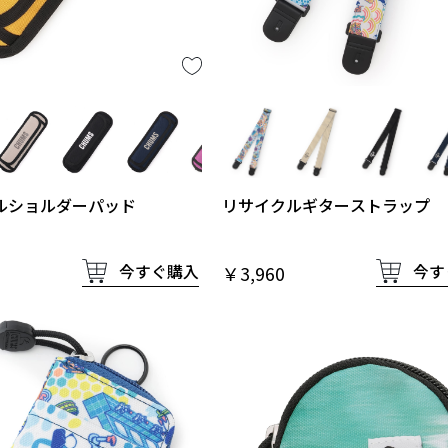
ルショルダーパッド
リサイクルギターストラップ
今すぐ購入
今す
￥3,960