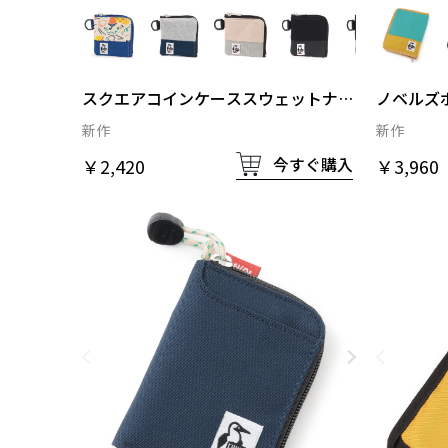
スクエアコインケーススウェットナイ
ノベルズ
ロン
新作
新作
今すぐ購入
￥2,420
￥3,960