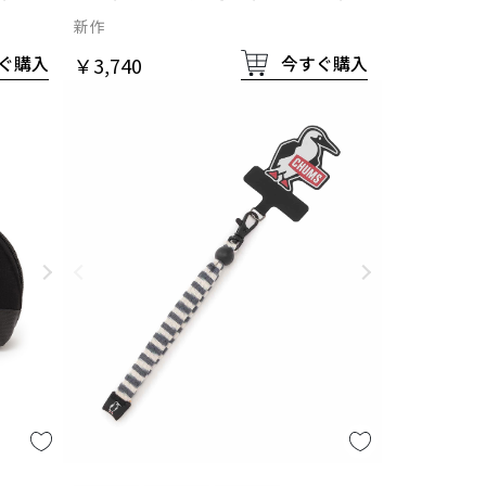
ナイロン
新作
ぐ購入
今すぐ購入
￥3,740