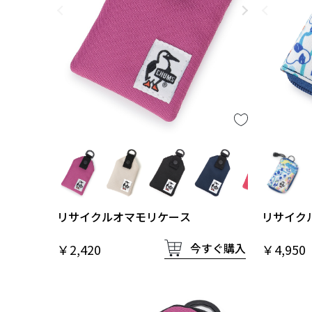
リサイクルオマモリケース
リサイク
今すぐ購入
￥2,420
￥4,950