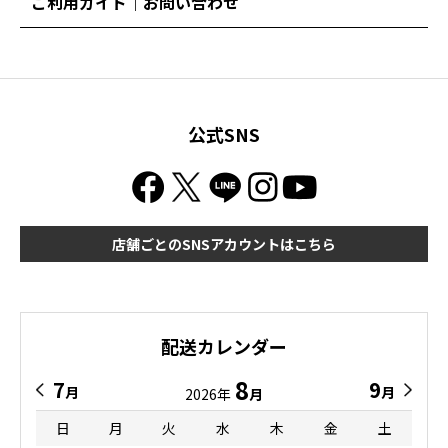
ご利用ガイド｜お問い合わせ
公式SNS
店舗ごとのSNSアカウントはこちら
配送カレンダー
8
7
9
月
月
2026年
月
日
月
火
水
木
金
土