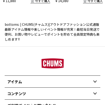
￥11,880
￥14,080
今すぐ購入
今すぐ購入
bottoms: | CHUMS(チャムス)|アウトドアファッション公式通販
最新アイテム情報や楽しいイベント情報が充実！最短当日発送で
便利、お買い物やレビューでポイントを貯めて会員限定特典も楽
しめます!!
アイテム
コンテンツ