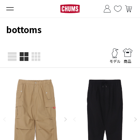
■夏季休業のお知らせ■
bottoms
モデル
商品