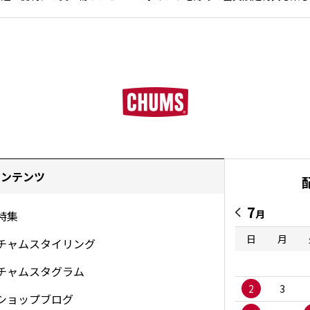
コンテンツ
7
月
特集
日
月
チャムスタイリング
チャムスタグラム
2
3
ショップブログ