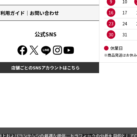
9
10
ご利用ガイド｜お問い合わせ
16
17
23
24
公式SNS
30
31
休業日
※商品発送はお休み
店舗ごとのSNSアカウントはこちら
利用規約
プライバシーポリシー
特定商取引法に基づく表記
上およびコンテンツの最適な提供、トラフィックの分析を目的としてCo