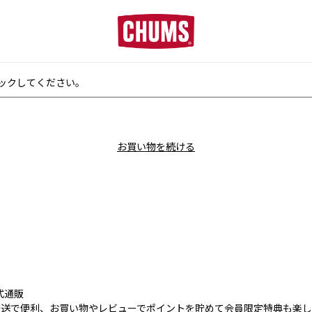
■夏季休業のお知らせ■
リックしてください。
お買い物を続ける
式通販
送で便利、お買い物やレビューでポイントを貯めて会員限定特典も楽しめ