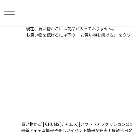
現在、買い物かごには商品が入っておりません。
お買い物を続けるには下の 「お買い物を続ける」 をク
買い物かご | CHUMS(チャムス)|アウトドアファッション公
最新アイテム情報や楽しいイベント情報が充実！最短当日発