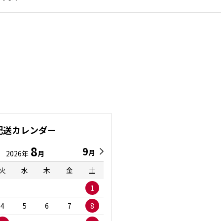
配送カレンダー
8
9
9
8
月
月
2026年
月
2026年
月
火
水
木
金
土
日
月
火
水
1
1
2
3
4
5
6
7
8
6
7
8
9
1