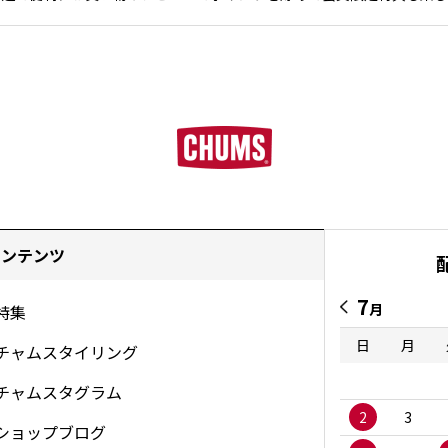
コンテンツ
7
月
特集
日
月
チャムスタイリング
チャムスタグラム
2
3
ショップブログ