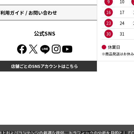
9
10
利用ガイド / お問い合わせ
16
17
23
24
公式SNS
30
31
休業日
※商品発送はお休み
店舗ごとのSNSアカウントはこちら
利用規約
プライバシーポリシー
特定商取引法に基づく表記
上およびコンテンツの最適な提供、トラフィックの分析を目的としてCo