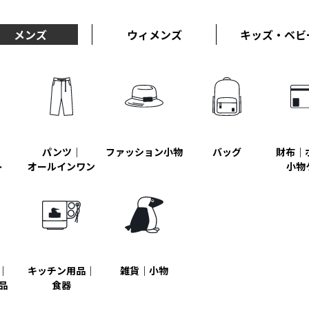
メンズ
ウィメンズ
キッズ・ベビ
｜
パンツ｜
ファッション小物
バッグ
財布｜
ト
オールインワン
小物
｜
キッチン用品｜
雑貨｜小物
品
食器