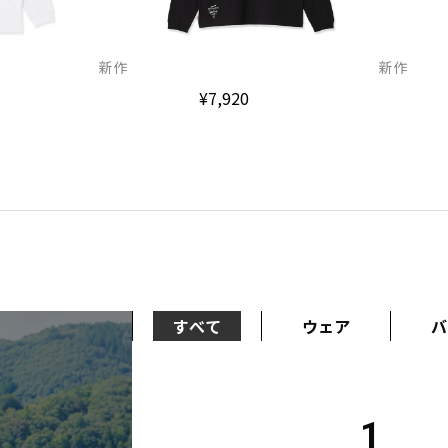
新作
新作
¥7,920
すべて
ウェア
バ