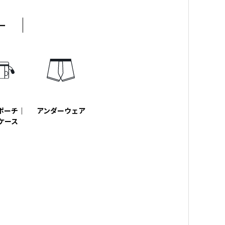
ー
ポーチ｜
アンダーウェア
ケース