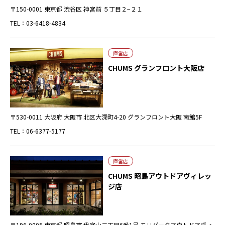
〒150-0001 東京都 渋谷区 神宮前 ５丁目２−２１
TEL：03-6418-4834
直営店
CHUMS グランフロント大阪店
〒530-0011 大阪府 大阪市 北区大深町4-20 グランフロント大阪 南館5F
TEL：06-6377-5177
直営店
CHUMS 昭島アウトドアヴィレッ
ジ店
〒196-0005 東京都 昭島市 代官山二丁目6番1号 モリパークアウトドアヴィ