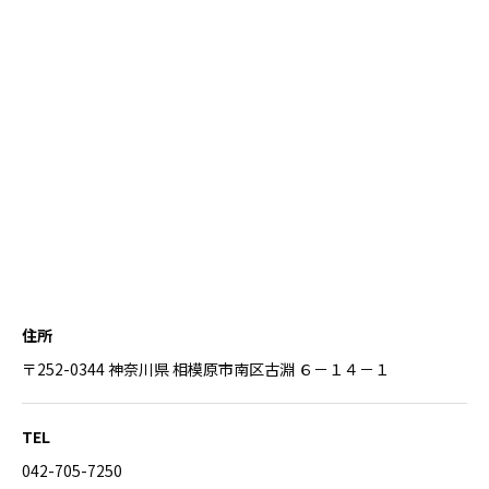
住所
〒252-0344 神奈川県 相模原市南区古淵 ６－１４－１
TEL
042-705-7250