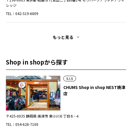
レッジ
TEL：042-519-6809
もっと見る
Shop in shopから探す
S.I.S
CHUMS Shop in shop NEST焼津
店
〒425-0035 静岡県 焼津市 東小川６丁目６−４
TEL：054-626-7100