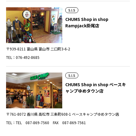
S.I.S
CHUMS Shop in shop
Rampjack掛尾店
〒939-8211 富山県 富山市 二口町3-6-2
TEL：076-492-8685
S.I.S
CHUMS Shop in shop ベースキ
ャンプゆめタウン店
〒761-8072 香川県 高松市 三条町608-1 ベースキャンプゆめタウン店
TEL：TEL 087-869-7560 FAX 087-869-7561