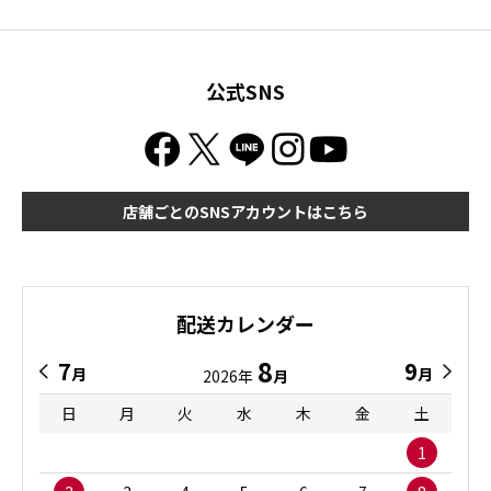
公式SNS
店舗ごとのSNSアカウントはこちら
配送カレンダー
8
7
9
月
月
2026年
月
日
月
火
水
木
金
土
1