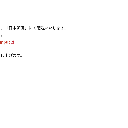
ては、「日本郵便」にて配送いたします。
い。
/input
申し上げます。