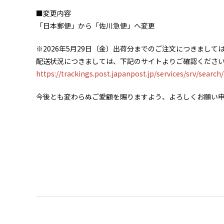
■変更内容
「日本郵便」から「佐川急便」へ変更
※2026年5月29日（金）出荷分までのご注文につきまし
配送状況につきましては、下記のサイトよりご確認くださ
https://trackings.post.japanpost.jp/services/srv/search
今後とも変わらぬご愛顧を賜りますよう、よろしくお願い