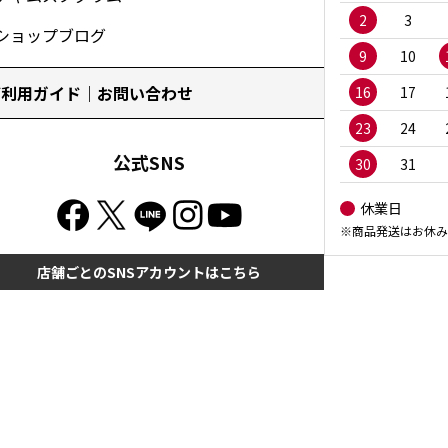
2
3
ショップブログ
9
10
ご利用ガイド｜お問い合わせ
16
17
23
24
公式SNS
30
31
休業日
※商品発送はお休み
店舗ごとのSNSアカウントはこちら