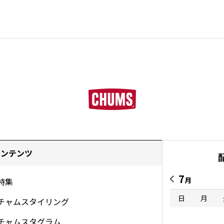
コンテンツ
7
月
特集
日
月
チャムスタイリング
チャムスタグラム