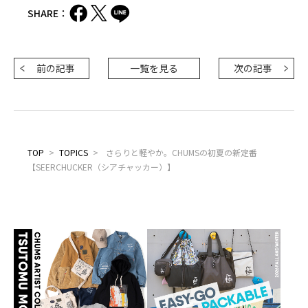
SHARE：
前の記事
一覧を見る
次の記事
TOP
>
TOPICS
>
さらりと軽やか。CHUMSの初夏の新定番
【SEERCHUCKER（シアチャッカー）】