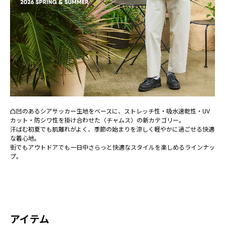
凸凹のあるシアサッカー生地をベースに、ストレッチ性・吸水速乾性・UV
カット・防シワ性を掛け合わせた〈チャムス〉の新カテゴリー。
汗ばむ初夏でも肌離れがよく、季節の始まりを涼しく軽やかに過ごせる快適
な着心地。
街でもアウトドアでも一日中さらっと快適なスタイルを楽しめるラインナッ
プ。
アイテム