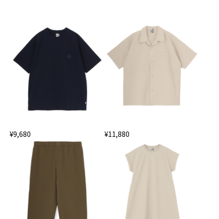
¥9,680
¥11,880