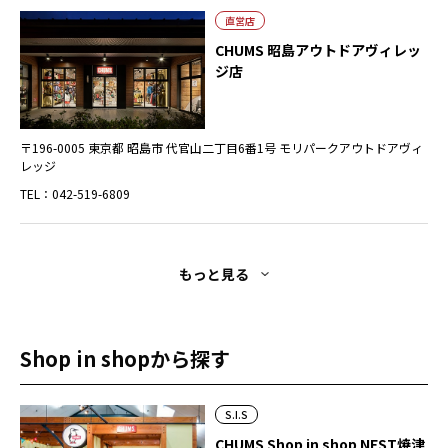
直営店
CHUMS 昭島アウトドアヴィレッ
ジ店
〒196-0005 東京都 昭島市 代官山二丁目6番1号 モリパークアウトドアヴィ
レッジ
TEL：042-519-6809
もっと見る
Shop in shopから探す
S.I.S
CHUMS Shop in shop NEST焼津