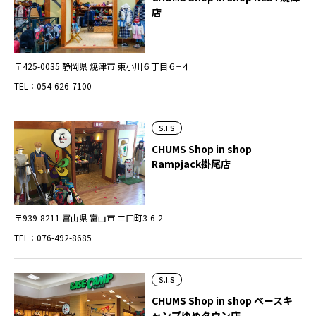
店
〒425-0035 静岡県 焼津市 東小川６丁目６−４
TEL：054-626-7100
S.I.S
CHUMS Shop in shop
Rampjack掛尾店
〒939-8211 富山県 富山市 二口町3-6-2
TEL：076-492-8685
S.I.S
CHUMS Shop in shop ベースキ
ャンプゆめタウン店