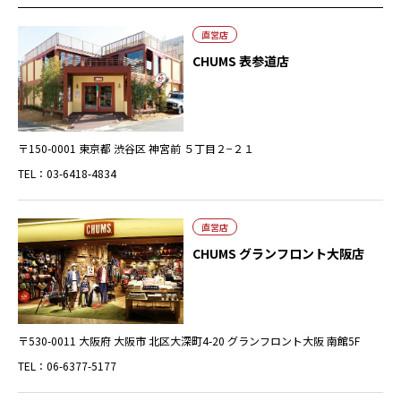
直営店
CHUMS 表参道店
〒150-0001 東京都 渋谷区 神宮前 ５丁目２−２１
TEL：03-6418-4834
直営店
CHUMS グランフロント大阪店
〒530-0011 大阪府 大阪市 北区大深町4-20 グランフロント大阪 南館5F
TEL：06-6377-5177