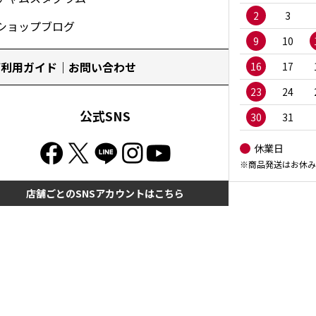
2
3
ショップブログ
9
10
ご利用ガイド｜お問い合わせ
16
17
23
24
公式SNS
30
31
休業日
※商品発送はお休み
店舗ごとのSNSアカウントはこちら