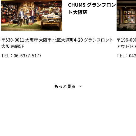
CHUMS グランフロン
ト大阪店
〒530-0011 大阪府 大阪市 北区大深町4-20 グランフロント
〒196-
大阪 南館5F
アウトド
TEL：06-6377-5177
TEL：042
もっと見る