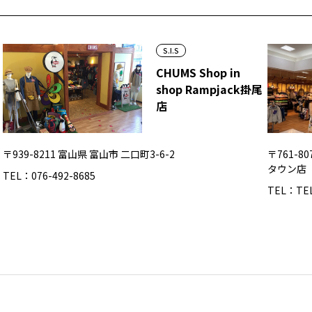
S.I.S
CHUMS Shop in
shop Rampjack掛尾
店
〒939-8211 富山県 富山市 二口町3-6-2
〒761-8
タウン店
TEL：076-492-8685
TEL：TEL