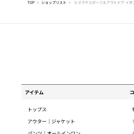
TOP
>
ショップリスト
>
ヒマラヤスポーツ＆アウトドア イオ
アイテム
トップス
アウター｜ジャケット
パンツ｜オールインワン