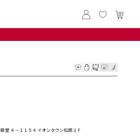
松原市新堂 ４－１１５４ イオンタウン松原２Ｆ