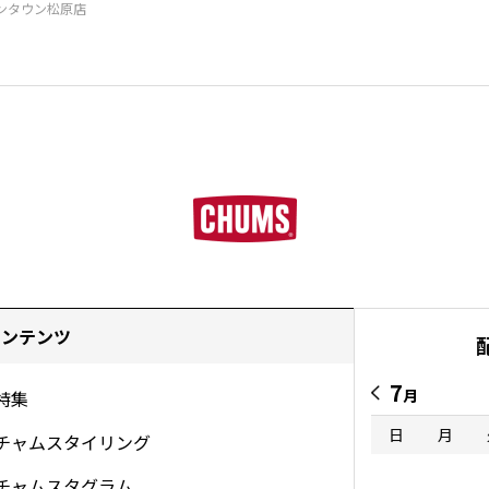
ンタウン松原店
コンテンツ
7
月
特集
日
月
チャムスタイリング
チャムスタグラム