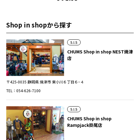
Shop in shopから探す
S.I.S
CHUMS Shop in shop NEST焼津
店
〒425-0035 静岡県 焼津市 東小川６丁目６−４
TEL：054-626-7100
S.I.S
CHUMS Shop in shop
Rampjack掛尾店