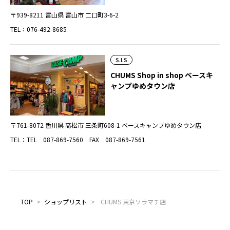
〒939-8211 富山県 富山市 二口町3-6-2
TEL：076-492-8685
S.I.S
CHUMS Shop in shop ベースキ
ャンプゆめタウン店
〒761-8072 香川県 高松市 三条町608-1 ベースキャンプゆめタウン店
TEL：TEL 087-869-7560 FAX 087-869-7561
TOP
>
ショップリスト
>
CHUMS 東京ソラマチ店