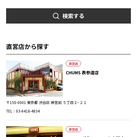
検索する
直営店から探す
直営店
CHUMS 表参道店
〒150-0001 東京都 渋谷区 神宮前 ５丁目２−２１
TEL：03-6418-4834
直営店