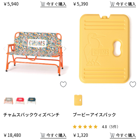
￥5,940
￥5,390
今すぐ購入
今すぐ購入
チャムスバックウィズベンチ
ブービーアイスパック
4.8
（5件）
￥18,480
￥1,320
今すぐ購入
今すぐ購入