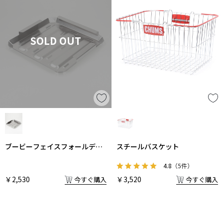
SOLD OUT
ブービーフェイスフォールディ
スチールバスケット
ングファイヤーピットM灰受け
4.8
（5件）
￥2,530
￥3,520
今すぐ購入
今すぐ購入