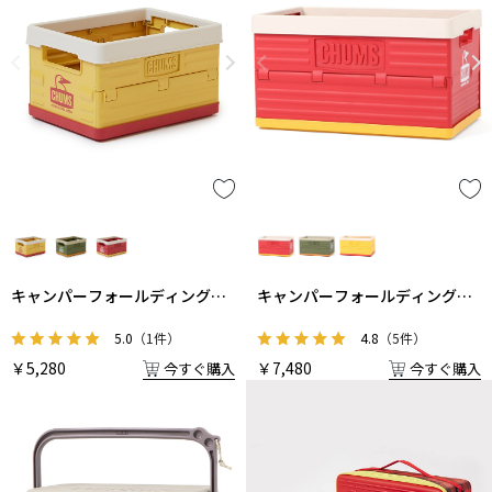
キャンパーフォールディングコ
キャンパーフォールディングコ
ンテナ
ンテナ S
4.8
（5件）
5.0
（1件）
￥7,480
￥5,280
今すぐ購入
今すぐ購入