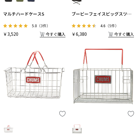
マルチハードケースS
ブービーフェイスビッグスツー
ル
5.0
（3件）
4.6
（5件）
￥3,520
￥6,380
今すぐ購入
今すぐ購入