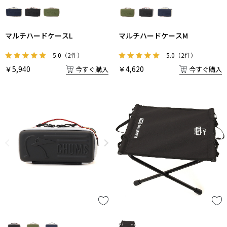
マルチハードケースL
マルチハードケースM
5.0
（2件）
5.0
（2件）
￥5,940
￥4,620
今すぐ購入
今すぐ購入