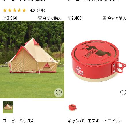
ート
4.9
（7件）
￥3,960
￥7,480
今すぐ購入
今すぐ購入
ブービーハウス4
キャンパーモスキートコイルホ
ルダー