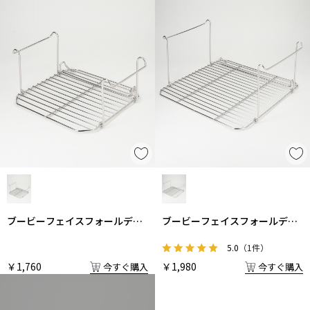
ブービーフェイスフォールディ
ブービーフェイスフォールディ
ングファイヤーピットM炭受け
ングファイヤーピットL炭受け
5.0
（1件）
￥1,760
￥1,980
今すぐ購入
今すぐ購入