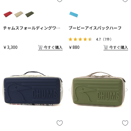
チャムスフォールディングワゴ
ブービーアイスパックハーフ
ン 中敷
4.7
（7件）
￥3,300
￥880
今すぐ購入
今すぐ購入