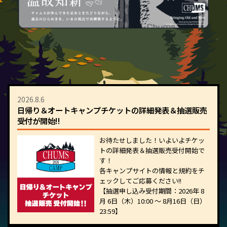
2026.8.6
日帰り＆オートキャンプチケットの詳細発表＆抽選販売
受付が開始!!
お待たせしました！いよいよチケッ
トの詳細発表＆抽選販売受付開始で
す！
各キャンプサイトの情報と規約をチ
ェックしてご応募ください!!
【抽選申し込み受付期間：2026年 8
月 6日（木）10:00 ～ 8月16日（日）
23:59】