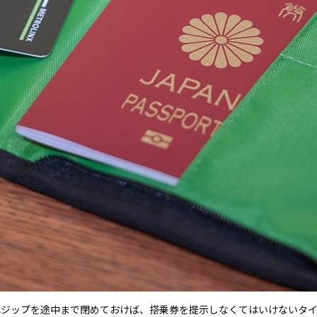
はジップを途中まで閉めておけば、搭乗券を提示しなくてはいけないタイ