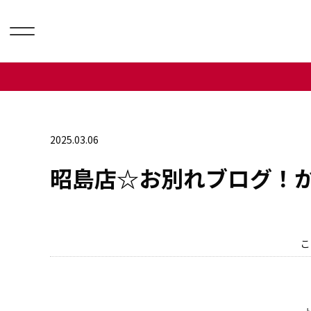
2025.03.06
昭島店☆お別れブログ！
こ