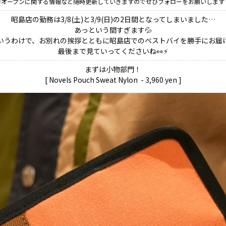
👆オープンに関する情報など随時更新していきますのでぜひフォローをお願いします
昭島店の勤務は3/8(土)と3/9(日)の2日間となってしまいました…
あっという間すぎます💦
いうわけで、お別れの挨拶とともに
昭島店でのベストバイを
勝手にお届
最後まで見ていってくださいね👀⚡
まずは小物部門！
[ Novels Pouch Sweat Nylon
- 3,960 yen ]​