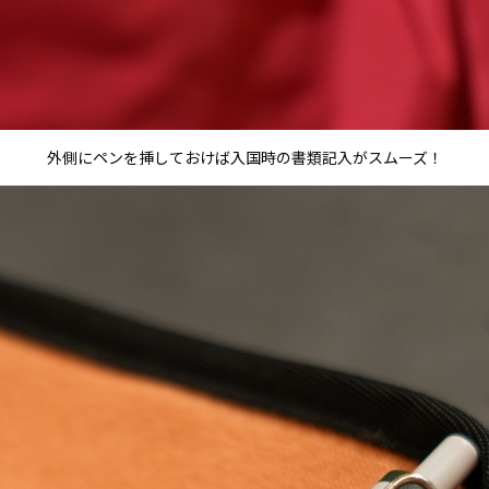
外側にペンを挿しておけば入国時の書類記入がスムーズ！