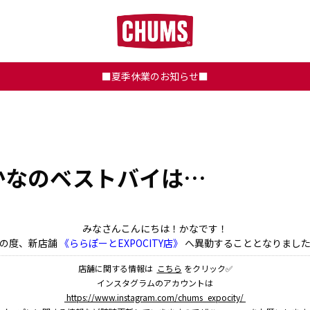
■夏季休業のお知らせ■
かなのベストバイは…
みなさんこんにちは！かなです！
の度、新店舗
《ららぽーとEXPOCITY店》
へ異動することとなりまし
店舗に関する情報は
こちら
をクリック✅
インスタグラムのアカウントは
https://www.instagram.com/chums_expocity/