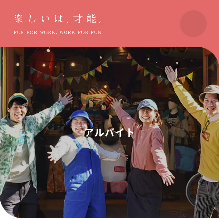
楽しいは、才能。
アルバイト