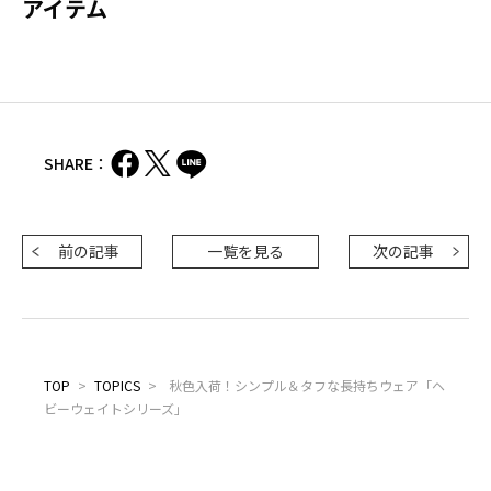
アイテム
SHARE：
前の記事
一覧を見る
次の記事
TOP
>
TOPICS
>
秋色入荷！シンプル＆タフな長持ちウェア「ヘ
ビーウェイトシリーズ」