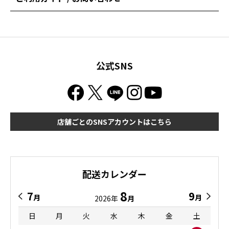
公式SNS
店舗ごとのSNSアカウントはこちら
配送カレンダー
8
7
9
月
月
2026年
月
日
月
火
水
木
金
土