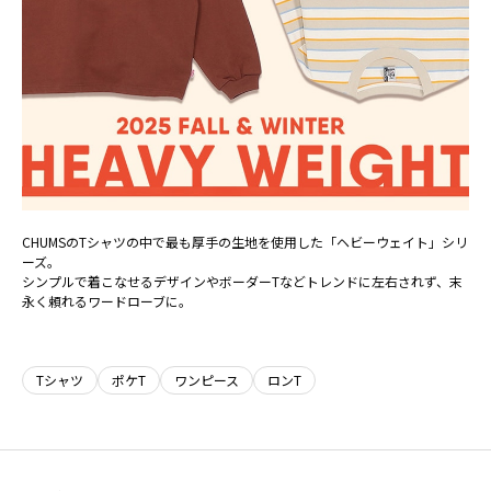
CHUMSのTシャツの中で最も厚手の生地を使用した「ヘビーウェイト」シリ
ーズ。
シンプルで着こなせるデザインやボーダーTなどトレンドに左右されず、末
永く頼れるワードローブに。
Tシャツ
ポケT
ワンピース
ロンT