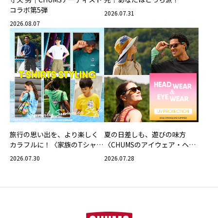
コラボ第5弾
CHUMSの軽量バッグ
2026.07.31
2026.08.07
旅行の思い出を、より楽しく
夏の日差しも、遊びの味方
カラフルに！〈家族のTシャツ
〈CHUMSのアイウェア・ヘッ
スタイリング特集〉
ドウェア〉
2026.07.30
2026.07.28