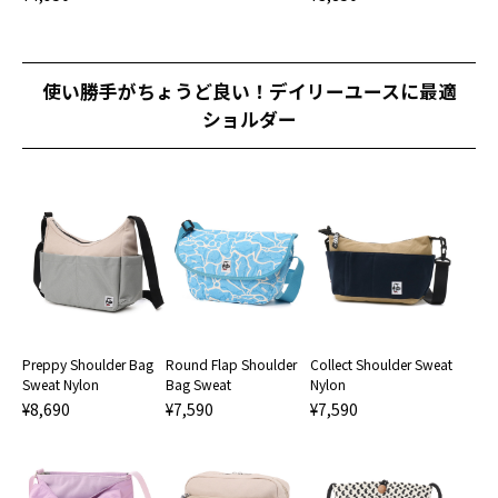
使い勝手がちょうど良い！デイリーユースに最適
ショルダー
Preppy Shoulder Bag
Round Flap Shoulder
Collect Shoulder Sweat
Sweat Nylon
Bag Sweat
Nylon
¥8,690
¥7,590
¥7,590