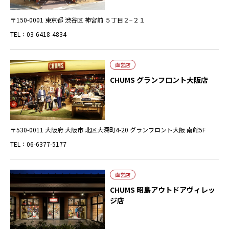
〒150-0001 東京都 渋谷区 神宮前 ５丁目２−２１
TEL：03-6418-4834
直営店
CHUMS グランフロント大阪店
〒530-0011 大阪府 大阪市 北区大深町4-20 グランフロント大阪 南館5F
TEL：06-6377-5177
直営店
CHUMS 昭島アウトドアヴィレッ
ジ店