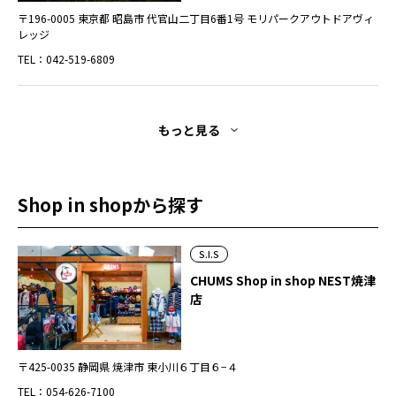
〒196-0005 東京都 昭島市 代官山二丁目6番1号 モリパークアウトドアヴィ
レッジ
TEL：042-519-6809
もっと見る
Shop in shopから探す
S.I.S
CHUMS Shop in shop NEST焼津
店
〒425-0035 静岡県 焼津市 東小川６丁目６−４
TEL：054-626-7100