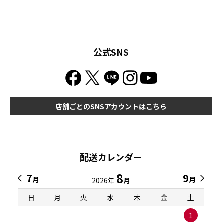
公式SNS
店舗ごとのSNSアカウントはこちら
配送カレンダー
8
7
9
月
月
2026年
月
日
月
火
水
木
金
土
1