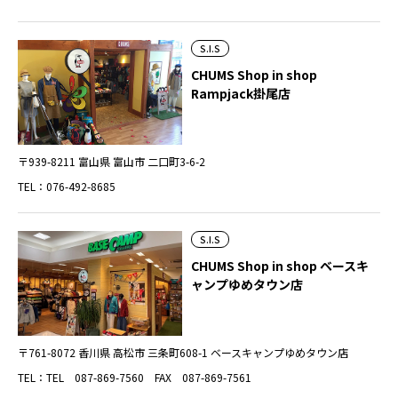
S.I.S
CHUMS Shop in shop
Rampjack掛尾店
〒939-8211 富山県 富山市 二口町3-6-2
TEL：076-492-8685
S.I.S
CHUMS Shop in shop ベースキ
ャンプゆめタウン店
〒761-8072 香川県 高松市 三条町608-1 ベースキャンプゆめタウン店
TEL：TEL 087-869-7560 FAX 087-869-7561