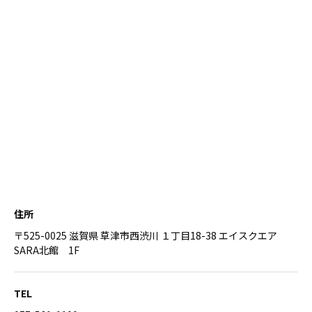
住所
〒525-0025 滋賀県 草津市西渋川 １丁目18-38 エイスクエア
SARA北館 1F
TEL