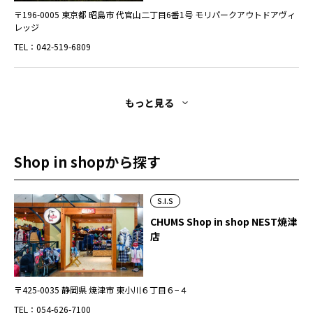
〒196-0005 東京都 昭島市 代官山二丁目6番1号 モリパークアウトドアヴィ
レッジ
TEL：042-519-6809
もっと見る
Shop in shopから探す
S.I.S
CHUMS Shop in shop NEST焼津
店
〒425-0035 静岡県 焼津市 東小川６丁目６−４
TEL：054-626-7100