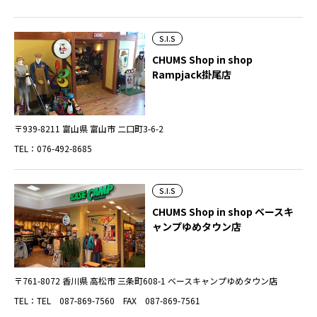
S.I.S
CHUMS Shop in shop
Rampjack掛尾店
〒939-8211 富山県 富山市 二口町3-6-2
TEL：076-492-8685
S.I.S
CHUMS Shop in shop ベースキ
ャンプゆめタウン店
〒761-8072 香川県 高松市 三条町608-1 ベースキャンプゆめタウン店
TEL：TEL 087-869-7560 FAX 087-869-7561