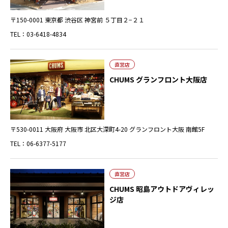
〒150-0001 東京都 渋谷区 神宮前 ５丁目２−２１
TEL：03-6418-4834
直営店
CHUMS グランフロント大阪店
〒530-0011 大阪府 大阪市 北区大深町4-20 グランフロント大阪 南館5F
TEL：06-6377-5177
直営店
CHUMS 昭島アウトドアヴィレッ
ジ店