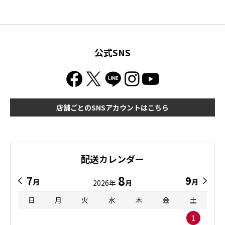
公式SNS
店舗ごとのSNSアカウントはこちら
配送カレンダー
8
7
9
月
月
2026年
月
日
月
火
水
木
金
土
1