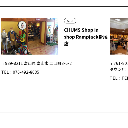
S.I.S
CHUMS Shop in
shop Rampjack掛尾
店
〒939-8211 富山県 富山市 二口町3-6-2
〒761-8
タウン店
TEL：076-492-8685
TEL：TEL