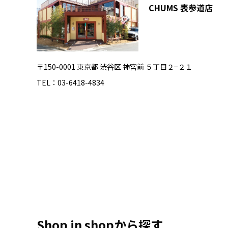
CHUMS 表参道店
〒150-0001 東京都 渋谷区 神宮前 ５丁目２−２１
TEL：03-6418-4834
Shop in shopから探す