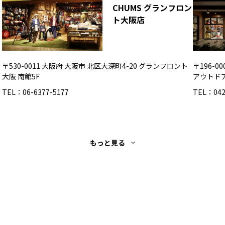
CHUMS グランフロン
ト大阪店
〒530-0011 大阪府 大阪市 北区大深町4-20 グランフロント
〒196-
大阪 南館5F
アウトド
TEL：06-6377-5177
TEL：042
もっと見る