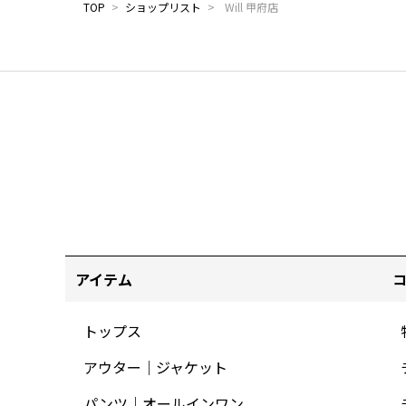
TOP
>
ショップリスト
>
Will 甲府店
アイテム
トップス
アウター｜ジャケット
パンツ｜オールインワン