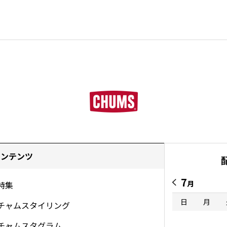
コンテンツ
7
月
特集
日
月
チャムスタイリング
チャムスタグラム