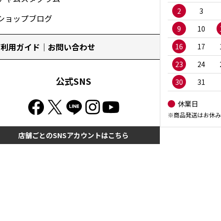
2
3
ショップブログ
9
10
ご利用ガイド｜お問い合わせ
16
17
23
24
公式SNS
30
31
休業日
※商品発送はお休み
店舗ごとのSNSアカウントはこちら