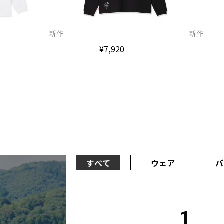
新作
新作
¥7,920
すべて
ウェア
バ