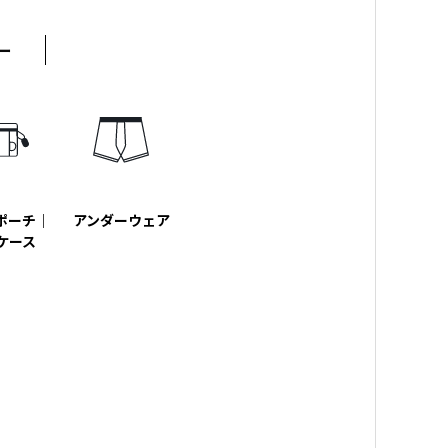
ー
ポーチ｜
アンダーウェア
ケース