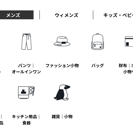
メンズ
ウィメンズ
キッズ・ベビ
｜
パンツ｜
ファッション小物
バッグ
財布｜
ト
オールインワン
小物
｜
キッチン用品｜
雑貨｜小物
品
食器