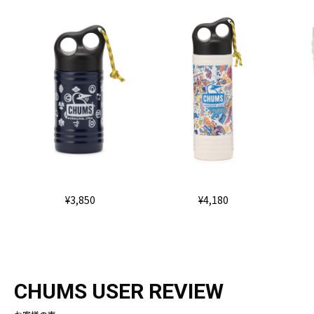
¥3,850
¥4,180
CHUMS USER REVIEW