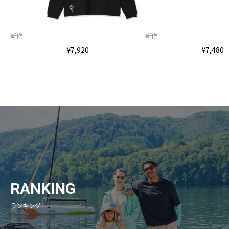
新作
新作
¥7,920
¥7,480
RANKING
ランキング