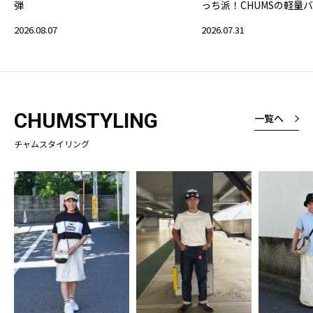
弾
っち派！CHUMSの軽量
2026.08.07
2026.07.31
CHUMSTYLING
一覧へ
チャムスタイリング