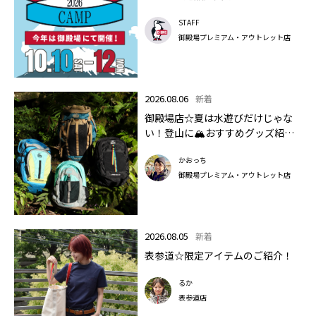
STAFF
御殿場プレミアム・アウトレット店
2026.08.06
新着
御殿場店☆夏は水遊びだけじゃな
い！登山に🏔おすすめグッズ紹介
します✨🏔
かおっち
御殿場プレミアム・アウトレット店
2026.08.05
新着
表参道☆限定アイテムのご紹介！
るか
表参道店