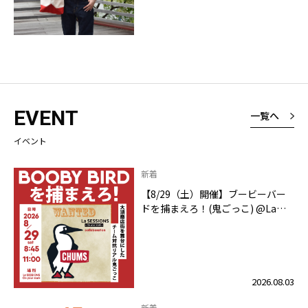
EVENT
一覧へ
イベント
新着
【8/29（土）開催】ブービーバー
ドを捕まえろ！(鬼ごっこ) @La
SESSIONS On your mark
2026.08.03
新着