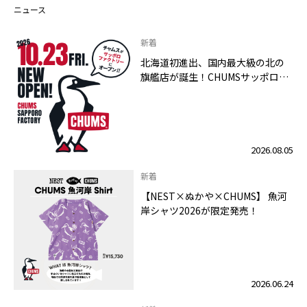
ニュース
新着
北海道初進出、国内最大級の北の
旗艦店が誕生！CHUMSサッポロフ
ァクトリー店 2026年10月23日
（金）グランドオープン
2026.08.05
新着
【NEST×ぬかや×CHUMS】 魚河
岸シャツ2026が限定発売！
2026.06.24