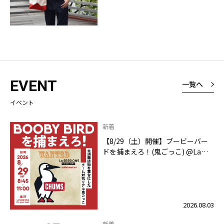
EVENT
一覧へ
イベント
新着
【8/29（土）開催】ブービーバー
ドを捕まえろ！(鬼ごっこ) @La
SESSIONS On your mark
2026.08.03
新着