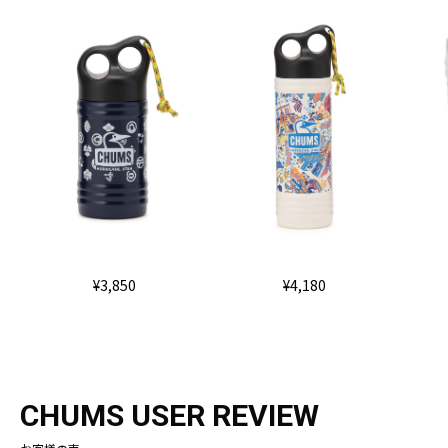
¥3,850
¥4,180
CHUMS USER REVIEW