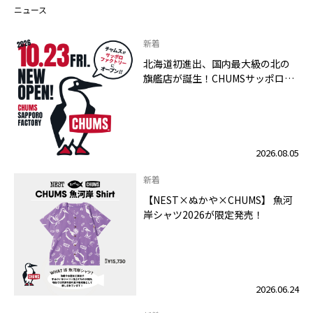
ニュース
新着
北海道初進出、国内最大級の北の
旗艦店が誕生！CHUMSサッポロフ
ァクトリー店 2026年10月23日
（金）グランドオープン
2026.08.05
新着
【NEST×ぬかや×CHUMS】 魚河
岸シャツ2026が限定発売！
2026.06.24