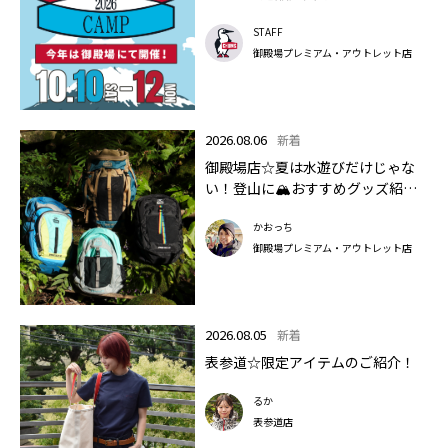
STAFF
御殿場プレミアム・アウトレット店
2026.08.06
新着
御殿場店☆夏は水遊びだけじゃな
い！登山に🏔おすすめグッズ紹介
します✨🏔
かおっち
御殿場プレミアム・アウトレット店
2026.08.05
新着
表参道☆限定アイテムのご紹介！
るか
表参道店