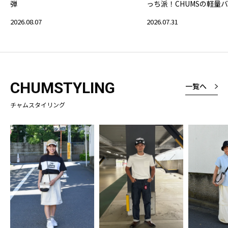
弾
っち派！CHUMSの軽量
2026.08.07
2026.07.31
CHUMSTYLING
一覧へ
チャムスタイリング