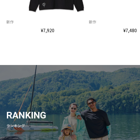
新作
新作
¥7,920
¥7,480
RANKING
ランキング