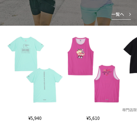
一覧へ
専門店限
¥5,940
¥5,610