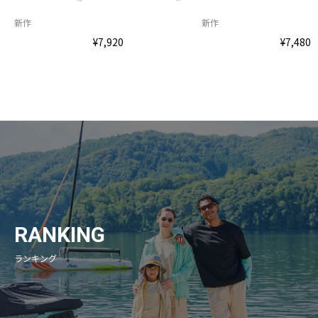
新作
新作
¥7,920
¥7,480
RANKING
ランキング