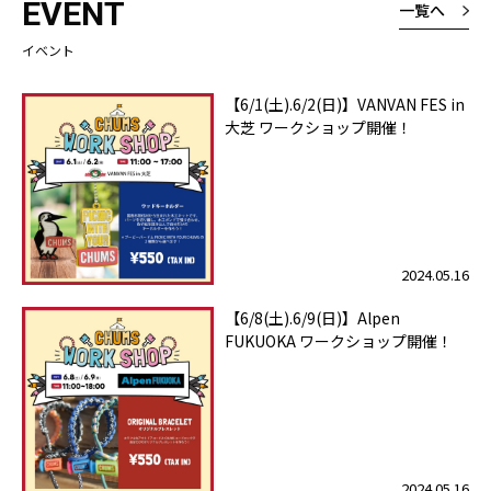
EVENT
一覧へ
イベント
【6/1(土).6/2(日)】VANVAN FES in
大芝 ワークショップ開催！
2024.05.16
【6/8(土).6/9(日)】Alpen
FUKUOKA ワークショップ開催！
2024.05.16