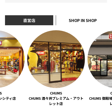
直営店
SHOP IN SHOP
ーンシティ店
CHUMS 酒々井プレミアム・アウト
CHUMS 御
レット店