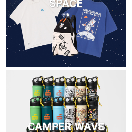
SPACE
宇宙
CAMPER WAVE