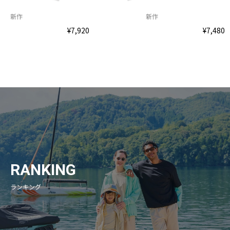
新作
新作
¥7,920
¥7,480
RANKING
ランキング