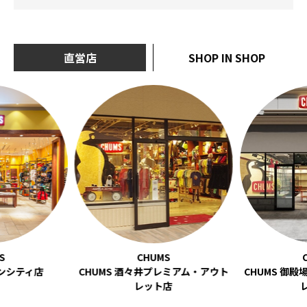
直営店
SHOP IN SHOP
ーンシティ店
CHUMS 酒々井プレミアム・アウト
CHUMS 御
レット店