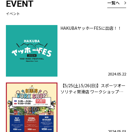
EVENT
一覧へ
イベント
HAKUBAヤッホーFESに出店！！
2024.05.22
【5/25(土).5/26(日)】スポーツオー
ソリティ常滑店 ワークショップ開
催！
2024.05.03