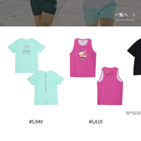
一覧へ
専門店限
¥5,940
¥5,610