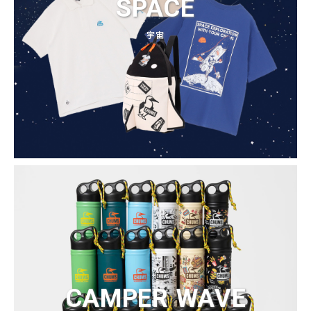
SPACE
宇宙
CAMPER WAVE