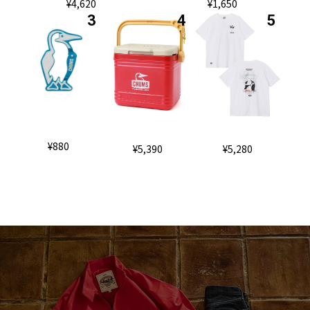
¥4,620
¥1,650
¥880
¥5,390
¥5,280