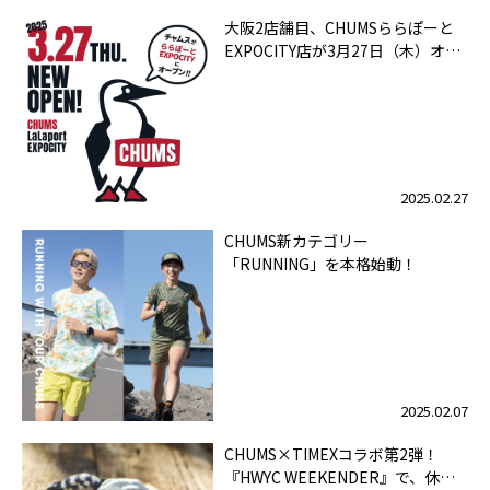
大阪2店舗目、CHUMSららぽーと
EXPOCITY店が3月27日（木）オー
プン！！
2025.02.27
CHUMS新カテゴリー
「RUNNING」を本格始動！
2025.02.07
CHUMS×TIMEXコラボ第2弾！
『HWYC WEEKENDER』で、休日