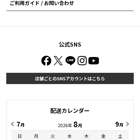
ご利用ガイド / お問い合わせ
公式SNS
店舗ごとのSNSアカウントはこちら
配送カレンダー
8
7
9
月
月
2026年
月
日
月
火
水
木
金
土