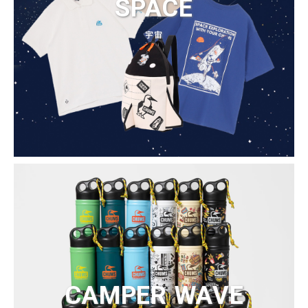
SPACE
宇宙
CAMPER WAVE