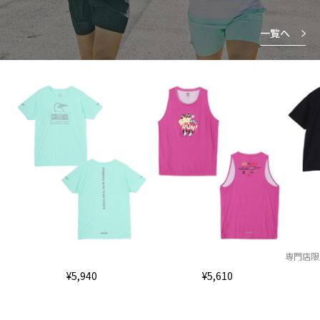
一覧へ
専門店限
¥5,940
¥5,610