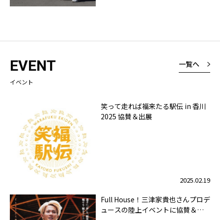
EVENT
一覧へ
イベント
笑って走れば福来たる駅伝 in 香川
2025 協賛＆出展
2025.02.19
Full House！三津家貴也さんプロデ
ュースの陸上イベントに協賛＆出