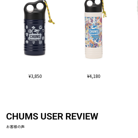
¥3,850
¥4,180
CHUMS USER REVIEW
お客様の声