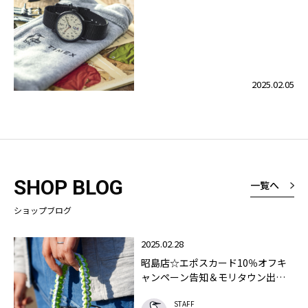
をもっと 楽しくするタイムレスな
特別モデルが登場！
2025.02.05
SHOP BLOG
一覧へ
ショップブログ
2025.02.28
昭島店☆エポスカード10％オフキ
ャンペーン告知＆モリタウン出張
ワークショップ！
STAFF