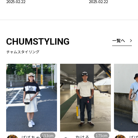
2025.02.22
2025.02.22
CHUMSTYLING
一覧へ
チャムスタイリング
153cm
175cm
かける
ばばちゃん
ば