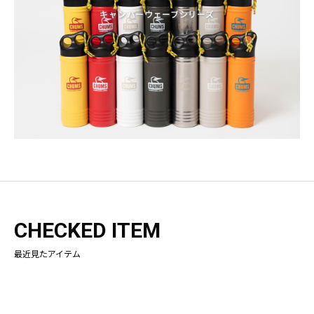
キャンパーウェーブシリーズ
CHECKED ITEM
最近見たアイテム