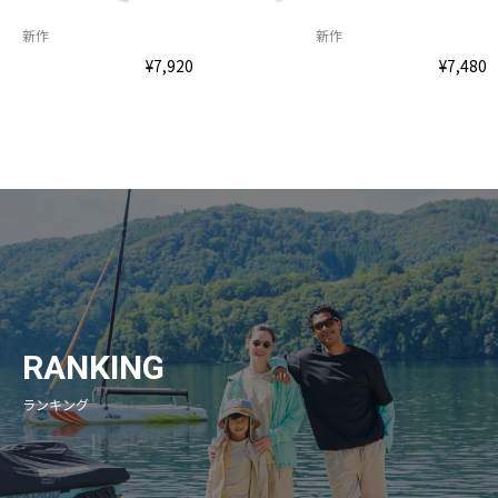
新作
新作
¥7,920
¥7,480
RANKING
ランキング