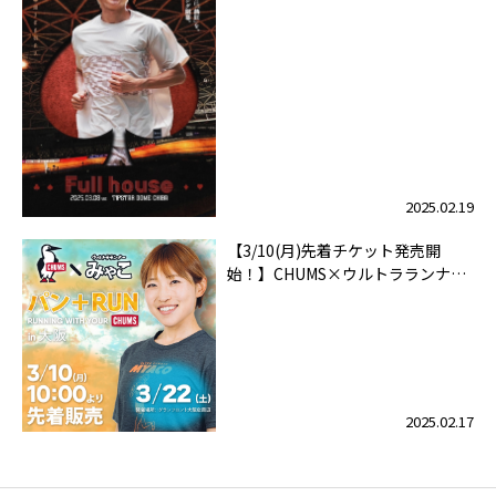
展！
2025.02.19
【3/10(月)先着チケット発売開
始！】CHUMS×ウルトラランナー
みゃこ 『パン＋RUN』 RUNNING
WITH YOUR CHUMS in 大阪
2025.02.17