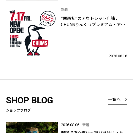
新着
“関西初”のアウトレット店舗 、
CHUMSりんくうプレミアム・アウ
トレット店 2026年7月17日（金）
グランドオープン！
2026.06.16
SHOP BLOG
一覧へ
ショップブログ
2026.08.06
新着
御殿場店☆夏は水遊びだけじゃな