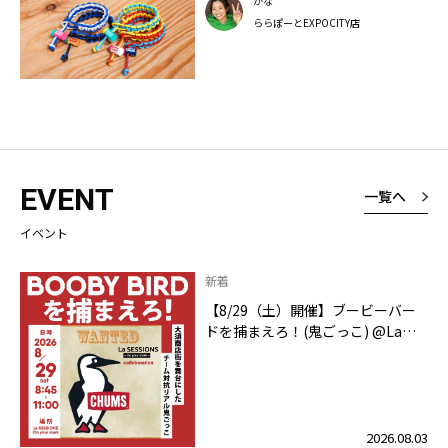
かな
ららぽーとEXPOCITY店
EVENT
一覧へ
イベント
新着
【8/29（土）開催】ブービーバー
ドを捕まえろ！(鬼ごっこ) @La
SESSIONS On your mark
2026.08.03