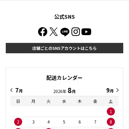
公式SNS
店舗ごとのSNSアカウントはこちら
配送カレンダー
8
7
9
月
月
2026年
月
日
月
火
水
木
金
土
1
2
3
4
5
6
7
8