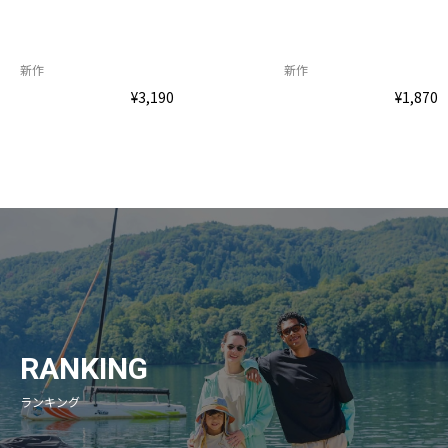
新作
新作
¥3,190
¥1,870
RANKING
ランキング