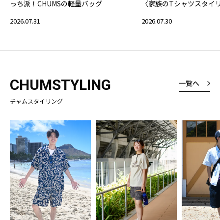
っち派！CHUMSの軽量バッグ
〈家族のTシャツスタイ
2026.07.31
2026.07.30
CHUMSTYLING
一覧へ
チャムスタイリング