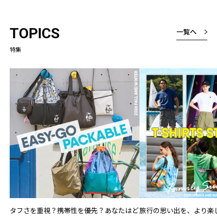
リです(≧∇≦)
TOPICS
一覧へ
特集
タフさを重視？携帯性を優先？あなたはど
旅行の思い出を、より楽