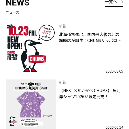
NEWS
一覧へ
ニュース
新着
北海道初進出、国内最大級の北の
旗艦店が誕生！CHUMSサッポロフ
ァクトリー店 2026年10月23日
（金）グランドオープン
2026.08.05
新着
【NEST×ぬかや×CHUMS】 魚河
岸シャツ2026が限定発売！
2026.06.24