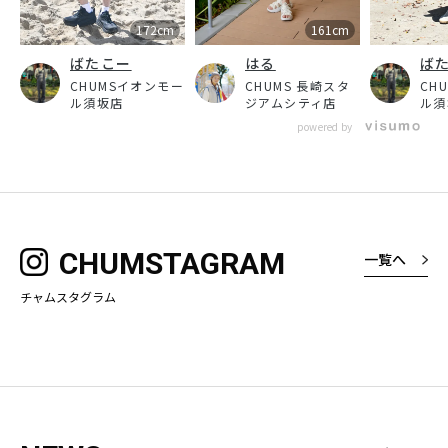
172cm
161cm
ばたこー
はる
ば
CHUMSイオンモー
CHUMS 長崎スタ
CH
ル須坂店
ジアムシティ店
ル須
powered by
CHUMSTAGRAM
一覧へ
チャムスタグラム