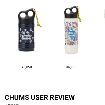
¥3,850
¥4,180
CHUMS USER REVIEW