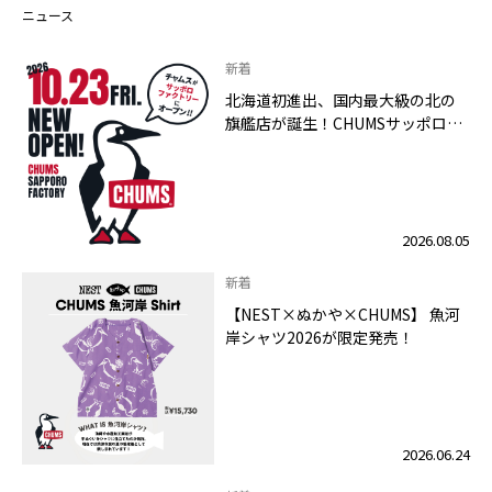
ニュース
新着
北海道初進出、国内最大級の北の
旗艦店が誕生！CHUMSサッポロフ
ァクトリー店 2026年10月23日
（金）グランドオープン
2026.08.05
新着
【NEST×ぬかや×CHUMS】 魚河
岸シャツ2026が限定発売！
2026.06.24