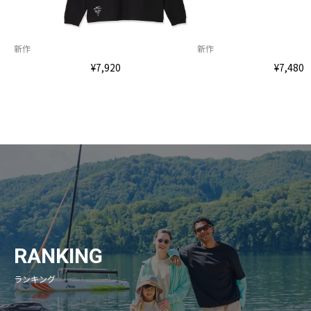
新作
新作
¥7,920
¥7,480
RANKING
ランキング