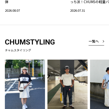
弾
っち派！CHUMSの軽量
2026.08.07
2026.07.31
CHUMSTYLING
一覧へ
チャムスタイリング