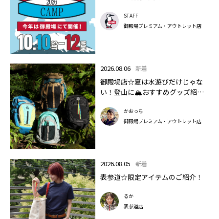
STAFF
御殿場プレミアム・アウトレット店
2026.08.06
新着
御殿場店☆夏は水遊びだけじゃな
い！登山に🏔おすすめグッズ紹介
します✨🏔
かおっち
御殿場プレミアム・アウトレット店
2026.08.05
新着
表参道☆限定アイテムのご紹介！
るか
表参道店