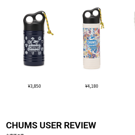
¥3,850
¥4,180
CHUMS USER REVIEW