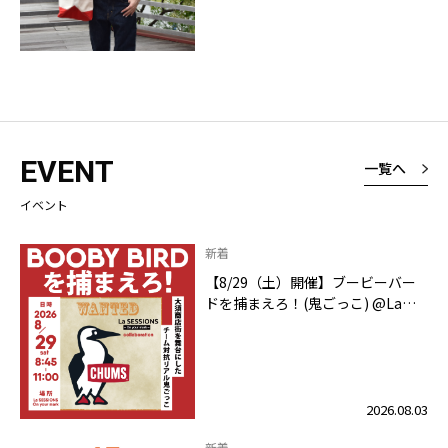
EVENT
一覧へ
イベント
新着
【8/29（土）開催】ブービーバー
ドを捕まえろ！(鬼ごっこ) @La
SESSIONS On your mark
2026.08.03
新着