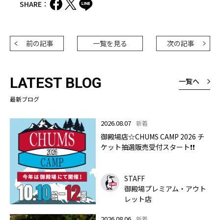
SHARE：
前の記事
一覧を見る
次の記事
LATEST BLOG
一覧へ
最新ブログ
2026.08.07
新着
御殿場店☆CHUMS CAMP 2026 チ
ケット抽選販売受付スタート❗❗
STAFF
御殿場プレミアム・アウト
レット店
2026.08.06
新着