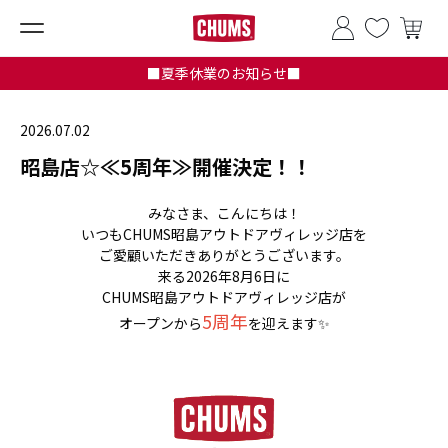
■夏季休業のお知らせ■
2026.07.02
昭島店☆≪5周年≫開催決定！！
みなさま、こんにちは！
いつもCHUMS昭島アウトドアヴィレッジ店を
ご愛顧いただきありがとうございます。
来る2026年8月6日に
CHUMS昭島アウトドアヴィレッジ店が
5周年
オープンから
を迎えます✨