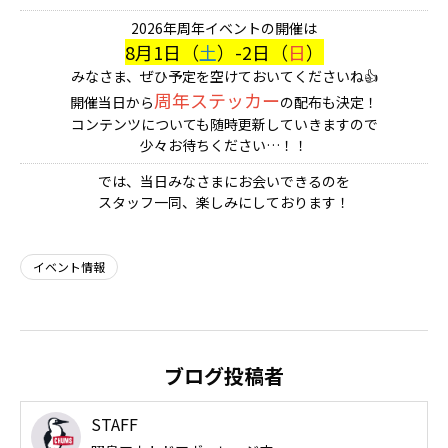
2026年周年イベントの開催は
8月1日（
土
）-2日（
日
）
みなさま、ぜひ予定を空けておいてくださいね👍
周年ステッカー
開催当日から
の配布も決定！
コンテンツについても随時更新していきますので
少々お待ちください…！！
では、当日みなさまにお会いできるのを
スタッフ一同、楽しみにしております！
イベント情報
ブログ投稿者
STAFF