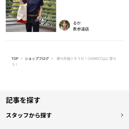
るか
表参道店
TOP
>
ショップブログ
>
酒々井店☆そうだ！CHUMSで山に登ろ
う！
記事を探す
スタッフから探す