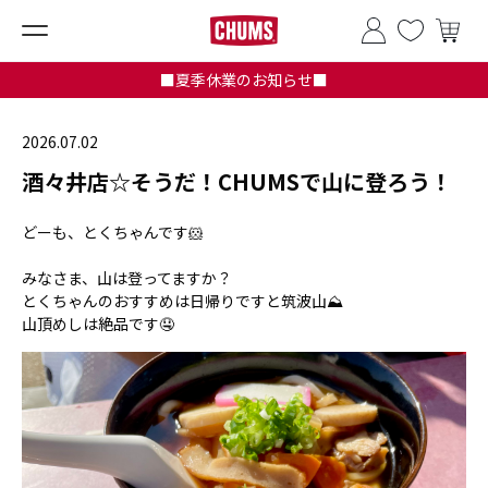
■夏季休業のお知らせ■
2026.07.02
酒々井店☆そうだ！CHUMSで山に登ろう！
どーも、とくちゃんです🐹
みなさま、山は登ってますか？
とくちゃんのおすすめは日帰りですと筑波山⛰️
山頂めしは絶品です🤤