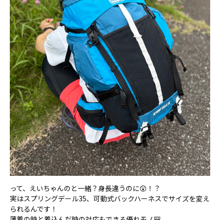
って、えいちゃんのと一緒？身長違うのに😲！？
実はスプリングデール35、可動式バックハーネスでサイズを変え
られるんです！
薄着の時と着込んだ時の対応もできる優れモノ🎒