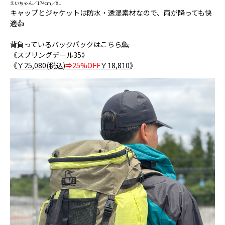
えいちゃん／174cm／XL
キャップとジャケットは防水・透湿素材なので、雨が降っても快
適👍
背負っているバックパックはこちら💁
《スプリングデール35》
《
￥25,080(税込)
⇒25%OFF
￥18,810
》