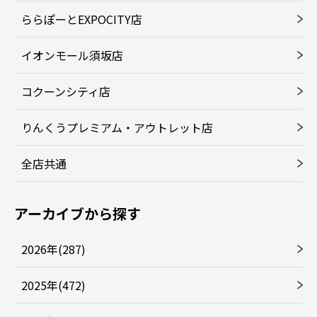
ららぽーとEXPOCITY店
イオンモール須坂店
コクーンシティ店
りんくうプレミアム・アウトレット店
全店共通
アーカイブから探す
2026年(287)
2025年(472)