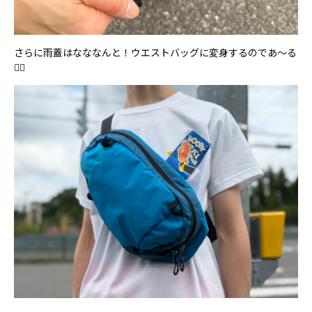
さらに雨蓋はなななんと！ウエストバッグに変身するのであ～る
🧙‍♂️