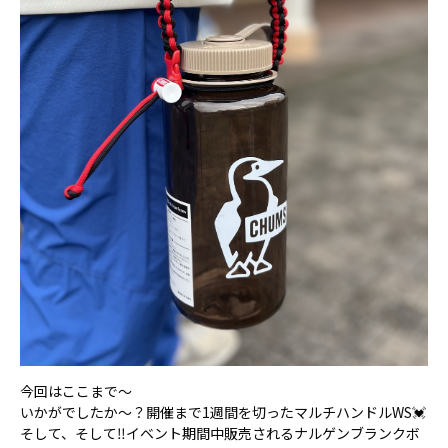
今回はここまで～
いかがでしたか～？開催まで1週間を切ったマルチハンドルWS💓
そして、そして‼イベント期間中販売されるナルゲンブランクボ