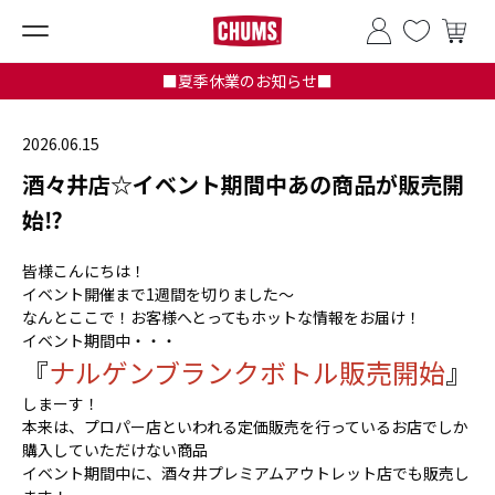
■夏季休業のお知らせ■
2026.06.15
酒々井店☆イベント期間中あの商品が販売開
始⁉
皆様こんにちは！
イベント開催まで1週間を切りました～
なんとここで！お客様へとってもホットな情報をお届け！
イベント期間中・・・
『
ナルゲンブランクボトル販売開始
』
しまーす！
本来は、プロパー店といわれる定価販売を行っているお店でしか
購入していただけない商品
イベント期間中に、酒々井プレミアムアウトレット店でも販売し