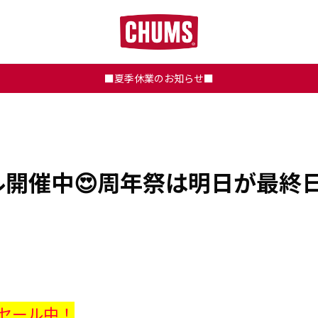
■夏季休業のお知らせ■
開催中😍周年祭は明日が最終日
Fセール中！