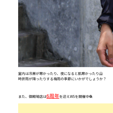
室内は冷房が寒かったり、夜になると肌寒かったり🥶
時折雨が降ったりする梅雨の季節にいかがでしょうか？
6周年
また、御殿場店は
を迎えWSを開催中🧶