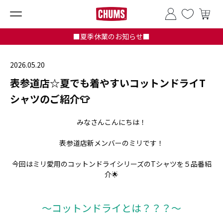
■夏季休業のお知らせ■
2026.05.20
表参道店☆夏でも着やすいコットンドライT
シャツのご紹介👕
みなさんこんにちは！
表参道店新メンバーのミリです！
今回はミリ愛用のコットンドライシリーズのTシャツを５品番紹
介🌟
～コットンドライとは？？？～