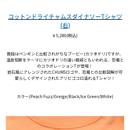
コットンドライチャムスダイナソーTシャツ
(右)
￥5,280(税込)
普段はペンギンと比較されがちなブービー(カツオドリ)ですが、
温故知新をテーマにカツオドリの遠い親戚ともいわれる、恐竜と
のコラボレーションTが登場！
岩石風にアレンジされたCHUMSロゴや、恐竜との比較図解が可
愛らしくデザインされたアソビゴコロ溢れるTシャツ！
カラー(Peach Fuzz/Greige/Black/Ice Green/White)