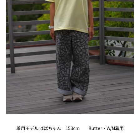
着用モデル:ばばちゃん 153cm Butter・W/M着用