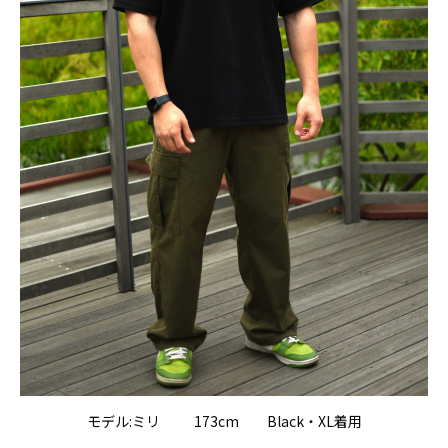
モデル:ミリ 173cm Black・XL着用