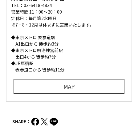
TEL：03-6418-4834
営業時間 11：00～20：00
定休日：毎月第2水曜日
※7・8・12月は休まずに営業いたします。
◆東京メトロ 表参道駅
A1出口から 徒歩約3分
◆東京メトロ明治神宮前駅
出口4から 徒歩約7分
◆JR原宿駅
表参道口から 徒歩約11分
MAP
SHARE：