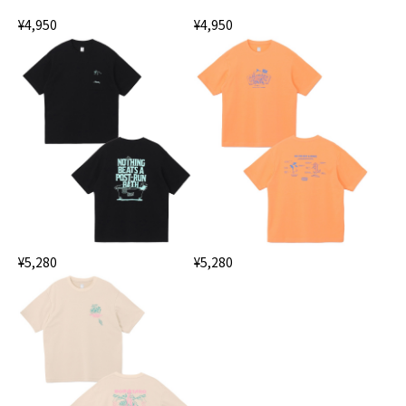
¥4,950
¥4,950
¥5,280
¥5,280