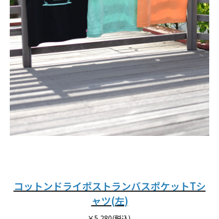
コットンドライポストランバスポケットTシ
ャツ(左)
￥5,280(税込)