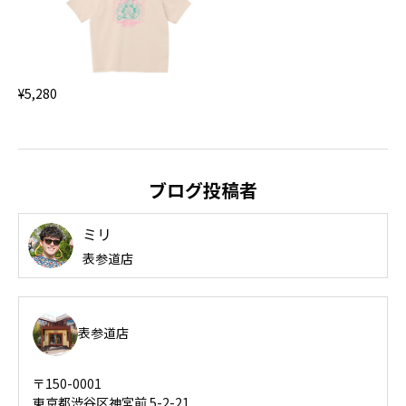
¥5,280
ブログ投稿者
ミリ
表参道店
表参道店
〒150-0001
東京都渋谷区神宮前 5-2-21