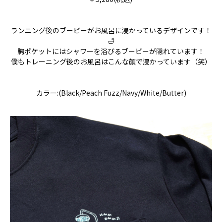
ランニング後のブービーがお風呂に浸かっているデザインです！
🛁
胸ポケットにはシャワーを浴びるブービーが隠れています！
僕もトレーニング後のお風呂はこんな顔で浸かっています（笑）
カラー:(Black/Peach Fuzz/Navy/White/Butter)