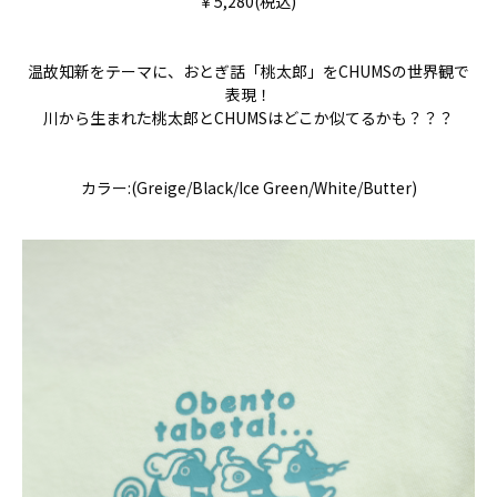
￥5,280(税込)
温故知新をテーマに、おとぎ話「桃太郎」をCHUMSの世界観で
表現！
川から生まれた桃太郎とCHUMSはどこか似てるかも？？？
カラー:(Greige/Black/Ice Green/White/Butter)