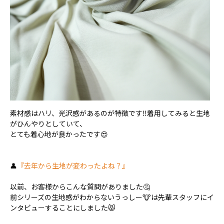
素材感はハリ、光沢感があるのが特徴です‼️着用してみると生地
がひんやりとしていて、
とても着心地が良かったです😍
👤
『去年から生地が変わったよね？』
以前、お客様からこんな質問がありました🤔
前シリーズの生地感がわからないうっしー🐮は先輩スタッフにイ
ンタビューすることにしました😾