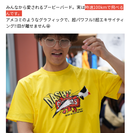
みんなから愛されるブービーバード。実は
時速100kmで飛べる
んです。
アメコミのようなグラフィックで、超パワフル‼️超エキサイティ
ング‼️目が離せません🤩