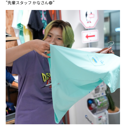
”先輩スタッフ かなさん🟢”