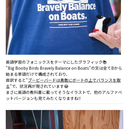
英語学習のフォニックスをテーマにしたグラフィック📚
"Big Booby Birds Bravely Balance on Boats"の文は全てBから
始まる単語だけで構成されており、
直訳すると"
ブービーバードは勇敢にボートの上でバランスを取
る
"で、状況再が現されています😂
まさに英語の教科書に載ってそうなイラストで、他のアルファベ
ットバージョンも見てみたくなりますね‼️