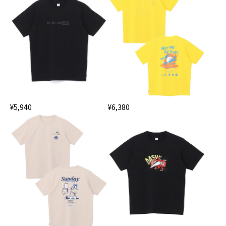
¥5,940
¥6,380