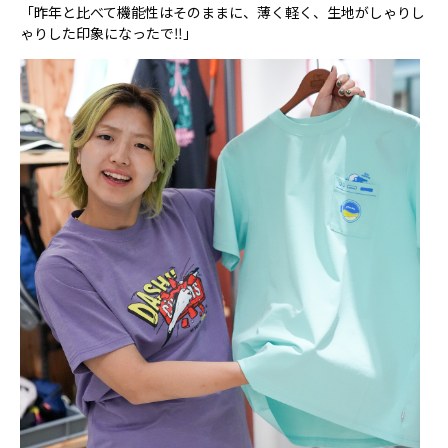
「昨年と比べて機能性はそのままに、薄く軽く、生地がしゃりし
ゃりした印象になったで‼️」