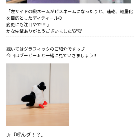
「左サイドの織ネームがピスネームになったりと、速乾、軽量化
を目的としたディティールの
変更にも注目やで‼️‼️」
かな先輩ありがとうございました🐮🐮
続いてはグラフィックのご紹介ですぅ⤴︎
今回はブービーJrと一緒に見ていきましょう‼️
Jr『呼んダ！？』