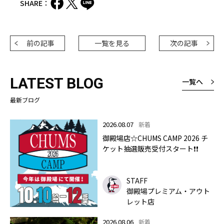
SHARE：
前の記事
一覧を見る
次の記事
LATEST BLOG
一覧へ
最新ブログ
2026.08.07
新着
御殿場店☆CHUMS CAMP 2026 チ
ケット抽選販売受付スタート❗❗
STAFF
御殿場プレミアム・アウト
レット店
2026.08.06
新着