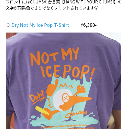
フロントにはCHUMSの合言葉【HANG WITH YOUR CHUMS!】の
文字が同系色でさりげなくプリントされています🤭
♢
Dry Not My Ice Pop T-Shirt
¥6,380-