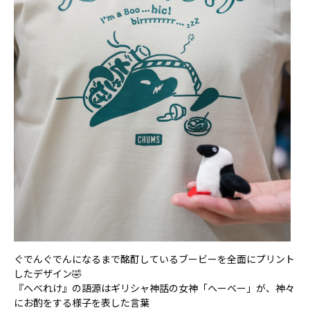
ぐでんぐでんになるまで酩酊しているブービーを全面にプリント
したデザイン🤣
『へべれけ』の語源はギリシャ神話の女神「ヘーベー」が、神々
にお酌をする様子を表した言葉