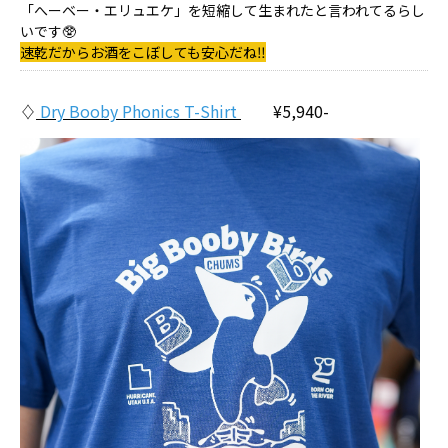
「へーベー・エリュエケ」を短縮して生まれたと言われてるらし
いです🥸
速乾だからお酒をこぼしても安心だね‼️
♢
Dry Booby Phonics T-Shirt
¥5,940-