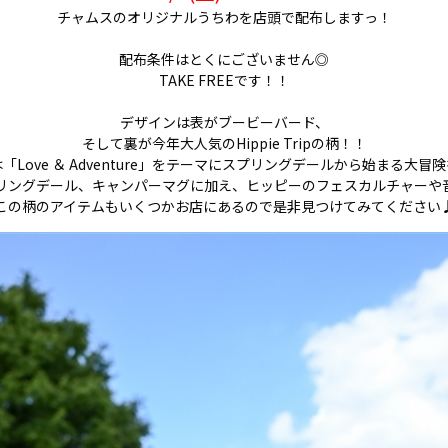
チャムスのオリジナルうちわを店頭で配布しますっ！
配布条件はとくにございません◎
TAKE FREEです！！
デザインは表がブービーバード、
そして裏が今年大人気のHippie Tripの柄！！
Love ＆ Adventure」をテーマにスプリングデールから始まる
大冒険
リングデール、キャンパーマグに加え、ヒッピーのフェスカルチャーや
この柄のアイテムもいくつかお店にあるので是非見つけてみてください