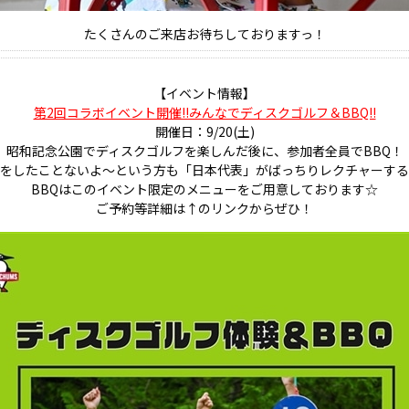
たくさんのご来店お待ちしておりますっ！
【イベント情報】
第2回コラボイベント開催!!みんなでディスクゴルフ＆BBQ!!
開催日：9/20(土)
昭和記念公園でディスクゴルフを楽しんだ後に、参加者全員でBBQ！
フをしたことないよ～という方も「日本代表」がばっちりレクチャーする
BBQはこのイベント限定のメニューをご用意しております☆
ご予約等詳細は↑のリンクからぜひ！