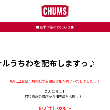
■夏季休業のお知らせ■
ナルうちわを配布しますっ♪
8/8(土)追記：昭和記念公園店は配布終了いたしましたっ！
こんにちは！
昭和記念公園店からNEWSをお届け！！
8/2(土)10:00～