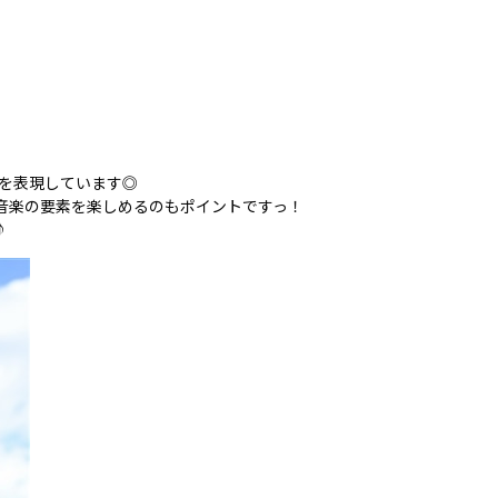
を表現しています◎
音楽の要素を楽しめるのもポイントですっ！
♪