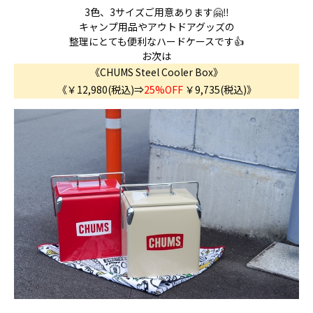
3色、3サイズご用意あります🤗‼️
キャンプ用品やアウトドアグッズの
整理にとても便利なハードケースです👍
お次は
《CHUMS Steel Cooler Box》
《￥12,980(税込)⇒
25%OFF
￥9,735(税込)
》