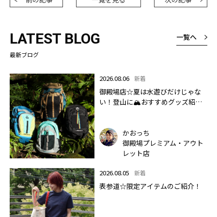
LATEST BLOG
一覧へ
最新ブログ
2026.08.06
新着
御殿場店☆夏は水遊びだけじゃな
い！登山に🏔おすすめグッズ紹介
します✨🏔
かおっち
御殿場プレミアム・アウト
レット店
2026.08.05
新着
表参道☆限定アイテムのご紹介！