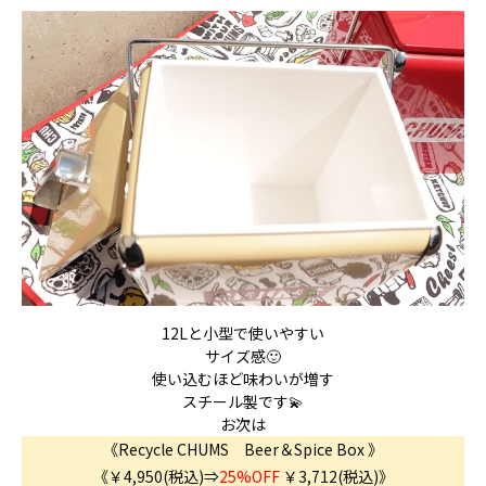
12Lと小型で使いやすい
サイズ感🙂
使い込むほど味わいが増す
スチール製です💫
お次は
《Recycle CHUMS Beer＆Spice Box 》
《￥4,950(税込)⇒
25%OFF
￥3,712(税込)
》