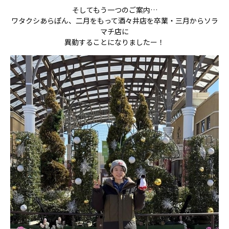
そしてもう一つのご案内…
ワタクシあらぽん、二月をもって酒々井店を卒業・三月からソラ
マチ店に
異動することになりましたー！