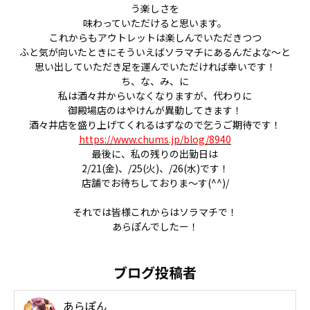
う楽しさを
味わっていただけると思います。
これからもアウトレットは楽しんでいただきつつ
ふと気が向いたときにそういえばソラマチにあるんだよな～と
思い出していただき足を運んでいただければ幸いです！
ち、な、み、に
私は酒々井からいなくなりますが、代わりに
御殿場店のはやけんが異動してきます！
酒々井店を盛り上げてくれるはずなので乞うご期待です！
https://www.chums.jp/blog/8940
最後に、私の残りの出勤日は
2/21(金)、/25(火)、/26(水)です！
店舗でお待ちしておりま～す(^^)/
それでは皆様これからはソラマチで！
あらぽんでしたー！
ブログ投稿者
あらぽん