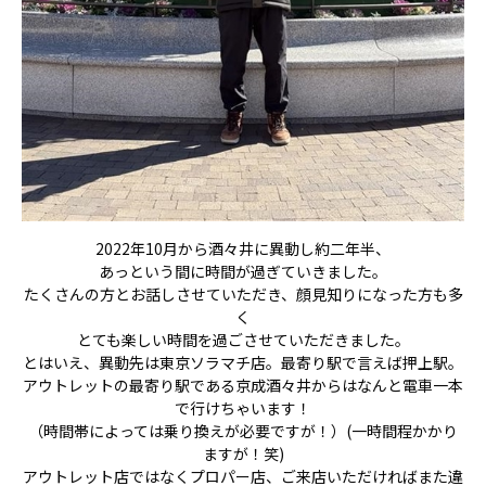
2022年10月から酒々井に異動し約二年半、
あっという間に時間が過ぎていきました。
たくさんの方とお話しさせていただき、顔見知りになった方も多
く
とても楽しい時間を過ごさせていただきました。
とはいえ、異動先は東京ソラマチ店。最寄り駅で言えば押上駅。
アウトレットの最寄り駅である京成酒々井からはなんと電車一本
で行けちゃいます！
（時間帯によっては乗り換えが必要ですが！）(一時間程かかり
ますが！笑)
アウトレット店ではなくプロパー店、ご来店いただければまた違