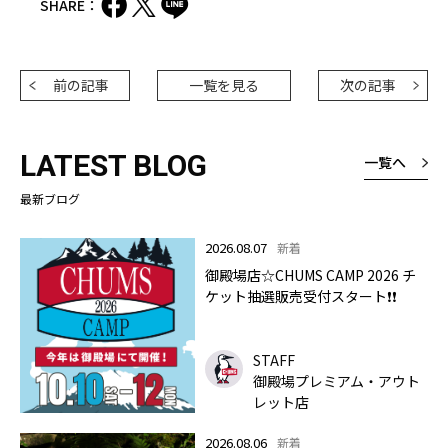
SHARE：
前の記事
一覧を見る
次の記事
LATEST BLOG
一覧へ
最新ブログ
2026.08.07
新着
御殿場店☆CHUMS CAMP 2026 チ
ケット抽選販売受付スタート❗❗
STAFF
御殿場プレミアム・アウト
レット店
2026.08.06
新着