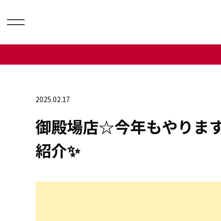
2025.02.17
御殿場店☆今年もやります
紹介✨