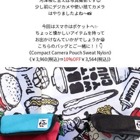
河津桜と言えば写真撮影です😍
少し前にデジカメや使い捨てカメラ
はやりましたよね～📸
今回はスマホはポケットへ✨
ちょっと懐かしいアイテムを持って
お出かけなんていかがでしょうか😁
こちらのバッグとご一緒に！！👇
《
Compact Camera Pouch Sweat Nylon
》
《￥3,960(税込)⇒
10%OFF
￥3,564(税込)
》