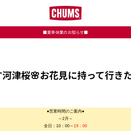
■夏季休業のお知らせ■
河津桜🌸お花見に持って行き
●営業時間のご案内●
～2月～
全日：10：00～
19：00