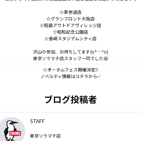
☆表参道店
☆グランフロント大阪店
☆昭島アウトドアヴィレッジ店
☆昭和記念公園店
☆長崎スタジアムシティ店
沢山の参加、お待ちしてます(o^―^o)
東京ソラマチ店スタッフ一同でした😃
☆オータムフェス開催決定‼
ノベルティ情報はコチラから✅
ブログ投稿者
STAFF
東京ソラマチ店