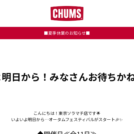
■夏季休業のお知らせ■
明日から！みなさんお待ちかね
こんにちは！東京ソラマチ店です🌟
いよいよ明日から…オータムフェスティバルがスタート🎉✨
◆開催日≪全11日≫