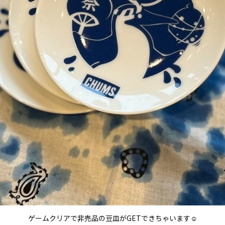
ゲームクリアで非売品の豆皿がGETできちゃいます☺️