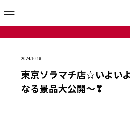
2024.10.18
東京ソラマチ店☆いよいよ
なる景品大公開～❣