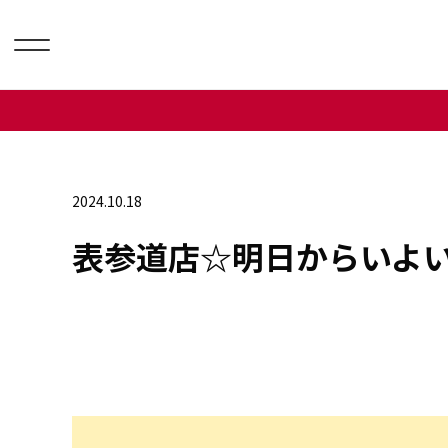
2024.10.18
表参道店☆明日からいよい