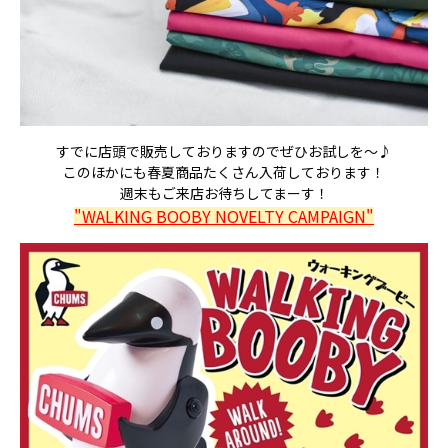
すでに店頭で販売しておりますのでぜひお試しを～♪
このほかにも春夏商品たくさん入荷しております！
週末もご来店お待ちしてまーす！
"WALKING BOOBY NOVELTY CAMPAIGN"