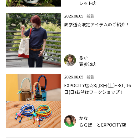
レット店
2026.08.05
新着
表参道☆限定アイテムのご紹介！
るか
表参道店
2026.08.05
新着
EXPOCITY店☆8月8日(土)～8月16
日(日)お盆はワークショップ！
かな
ららぽーとEXPOCITY店