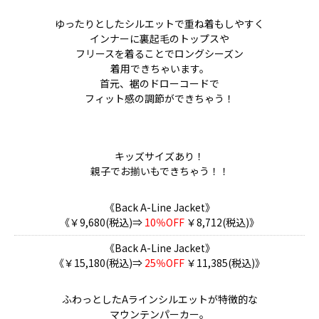
ゆったりとしたシルエットで重ね着もしやすく
インナーに裏起毛のトップスや
フリースを着ることでロングシーズン
着用できちゃいます。
首元、裾のドローコードで
フィット感の調節ができちゃう！
キッズサイズあり！
親子でお揃いもできちゃう！！
《Back A-Line Jacket》
《￥9,680(税込)⇒
10％OFF
￥8,712(税込)》
《Back A-Line Jacket》
《￥15,180(税込)⇒
25％OFF
￥11,385(税込)》
ふわっとしたAラインシルエットが特徴的な
マウンテンパーカー。