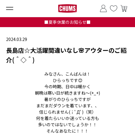
■夏季休業のお知らせ■
2024.03.29
長島店☆大活躍間違いなし🌸アウターのご紹
介(＾◇＾)
みなさん、こんばんは！
ひらっちです😊
今の時期、日中は暖かく
朝晩は寒い日が続きますね～(+_+)
暑がりのひらっちですが
まだまだダウンを着ています、、
信じられません(；ﾟДﾟ)（笑）
何を着たらいいか迷っている方も
多いのではないでしょうか！！
そんなあなたに！！！