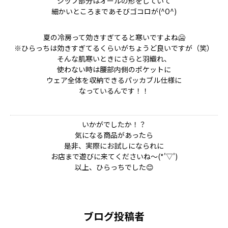
ジップ部分はオールの形をしていて
細かいところまであそびゴコロが(^O^)
夏の冷房って効きすぎてると寒いですよね🥶
※ひらっちは効きすぎてるくらいがちょうど良いですが（笑）
そんな肌寒いときにさらと羽織れ、
使わない時は腰部内側のポケットに
ウェア全体を収納できるパッカブル仕様に
なっているんです！！
いかがでしたか！？
気になる商品があったら
是非、実際にお試しになられに
お店まで遊びに来てくださいね～(*'▽')
以上、ひらっちでした😊
ブログ投稿者