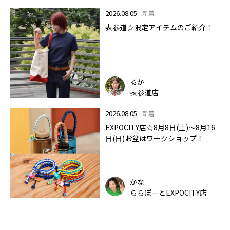
2026.08.05
新着
表参道☆限定アイテムのご紹介！
るか
表参道店
2026.08.05
新着
EXPOCITY店☆8月8日(土)～8月16
日(日)お盆はワークショップ！
かな
ららぽーとEXPOCITY店