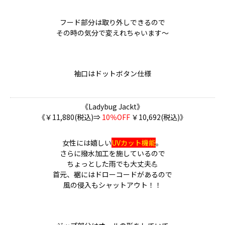
フード部分は取り外しできるので
その時の気分で変えれちゃいます～
袖口はドットボタン仕様
《Ladybug Jackt》
《￥11,880(税込)⇒
10％OFF
￥10,692(税込)》
女性には嬉しい
UVカット機能
。
さらに撥水加工を施しているので
ちょっとした雨でも大丈夫💪
首元、裾にはドローコードがあるので
風の侵入もシャットアウト！！