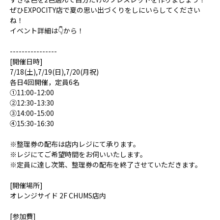
ぜひEXPOCITY店で夏の思い出づくりをしにいらしてください
ね！
イベント詳細は👇から！
----------------
[開催日時]
7/18(土),7/19(日),7/20(月祝)
各日4回開催，定員6名
①11:00-12:00
②12:30-13:30
③14:00-15:00
④15:30-16:30
※整理券の配布は店内レジにて承ります。
※レジにてご希望時間をお伺いいたします。
※定員に達し次第、整理券の配布を終了させていただきます。
[開催場所]
オレンジサイド 2F CHUMS店内
[参加費]