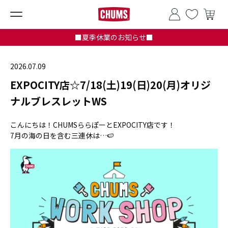
■夏季休業のお知らせ■
2026.07.09
EXPOCITY店☆7/18(土)19(日)20(月)オリジ
ナルブレスレットWS
こんにちは！CHUMSららぽーとEXPOCITY店です！
7月の
海の日を含む三連休
は…🍉