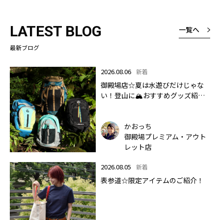
LATEST BLOG
一覧へ
最新ブログ
2026.08.06
新着
御殿場店☆夏は水遊びだけじゃな
い！登山に🏔おすすめグッズ紹介
します✨🏔
かおっち
御殿場プレミアム・アウト
レット店
2026.08.05
新着
表参道☆限定アイテムのご紹介！