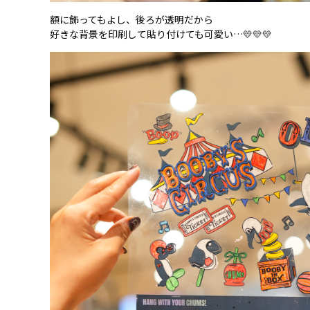
額に飾ってもよし、後ろが透明だから
好きな背景を印刷して貼り付けても可愛い…💛💛💛