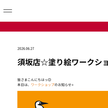
2026.06.27
須坂店☆塗り絵ワークショッ
皆さまこんにちはっ😊
本日は、
ワークショップ
のお知らせ⭐