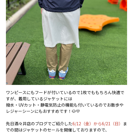
ワンピースにもフードが付いているので1枚でももちろん快適で
すが、着用しているジャケットには
撥水・UVカット・静電気防止の機能も付いているのでお散歩や
レジャーシーンにもおすすめです！🐶💛
先日酒々井店のブログでご紹介した
6/12（金）から6/21（日）
ま
での間はジャケットのセールを開催しておりますので、