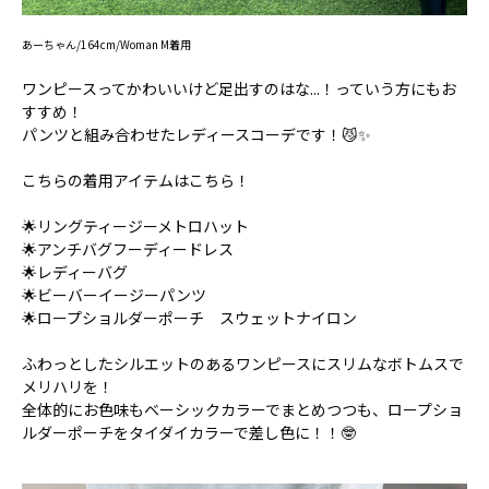
あーちゃん/164cm/Woman M着用
ワンピースってかわいいけど足出すのはな...！っていう方にもお
すすめ！
パンツと組み合わせたレディースコーデです！😼✨
こちらの着用アイテムはこちら！
🌟リングティージーメトロハット
🌟アンチバグフーディードレス
🌟レディーバグ
🌟ビーバーイージーパンツ
🌟ロープショルダーポーチ スウェットナイロン
ふわっとしたシルエットのあるワンピースにスリムなボトムスで
メリハリを！
全体的にお色味もベーシックカラーでまとめつつも、ロープショ
ルダーポーチをタイダイカラーで差し色に！！🤓