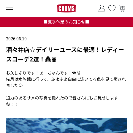
■夏季休業のお知らせ■
2026.06.19
酒々井店☆デイリーユースに最適！レディー
スコーデ2選！👸🎀
お久しぶりです！あーちゃんです！🐨🫧
先月は水族館に行って、ふよふよ自由に泳いでる魚を見て癒され
ました😊
迫力のあるサメの写真を撮れたので皆さんにもお見せします
ね！！