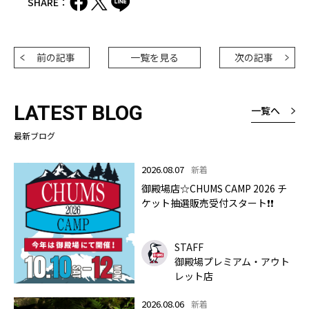
SHARE：
前の記事
一覧を見る
次の記事
LATEST BLOG
一覧へ
最新ブログ
2026.08.07
新着
御殿場店☆CHUMS CAMP 2026 チ
ケット抽選販売受付スタート❗❗
STAFF
御殿場プレミアム・アウト
レット店
2026.08.06
新着