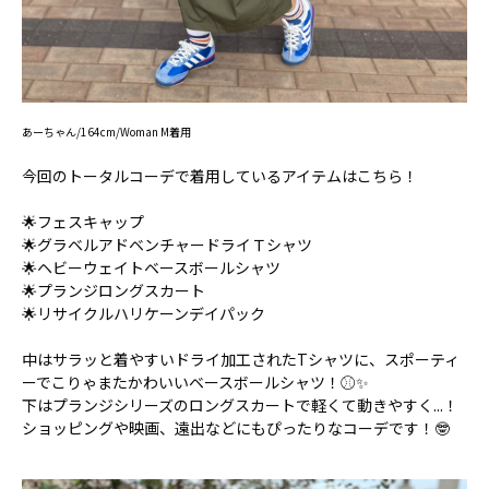
あーちゃん/164cm/Woman M着用
今回のトータルコーデで着用しているアイテムはこちら！
🌟フェスキャップ
🌟グラベルアドベンチャードライＴシャツ
🌟ヘビーウェイトベースボールシャツ
🌟プランジロングスカート
🌟リサイクルハリケーンデイパック
中はサラッと着やすいドライ加工されたTシャツに、スポーティ
ーでこりゃまたかわいいベースボールシャツ！⚾✨
下はプランジシリーズのロングスカートで軽くて動きやすく...！
ショッピングや映画、遠出などにもぴったりなコーデです！🤓