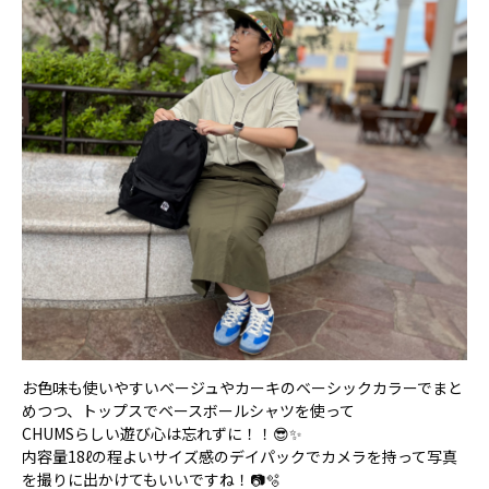
お色味も使いやすいベージュやカーキのベーシックカラーでまと
めつつ、トップスでベースボールシャツを使って
CHUMSらしい遊び心は忘れずに！！😎✨
内容量18ℓの程よいサイズ感のデイパックでカメラを持って写真
を撮りに出かけてもいいですね！📷🫧