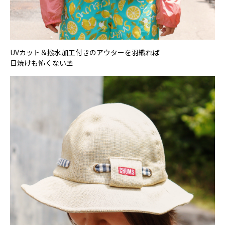
UVカット＆撥水加工付きのアウターを羽織れば
日焼けも怖くない⛱️