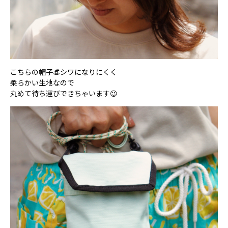
こちらの帽子👒シワになりにくく
柔らかい生地なので
丸めて待ち運びできちゃいます😉