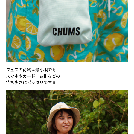
フェスの荷物は最小限で☝️
スマホやカード、お札などの
持ち歩きにピッタリです📱