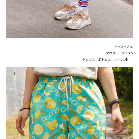
マッスーさん
アウター メンズS
トップス ボトムス ウーマンM