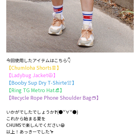
今回使用したアイテムはこちら👇
【Chumloha Shorts👖】
【Ladybug Jacket🧥】
【Booby Sup Dry T-Shirte👚】
【Ring TG Metro Hat👒】
【Recycle Rope Phone Shoulder Bag👝】
いかがでしたでしょうか❓(●ˇ∀ˇ●)
これから始まる夏を
CHUMSで楽しんでください😁
以上！あっきーでした🦩