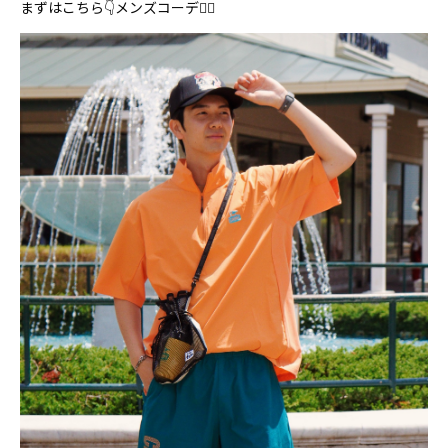
まずはこちら👇メンズコーデ💁‍♂️