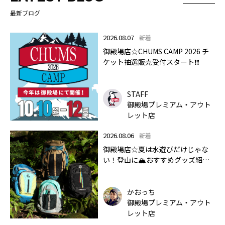
最新ブログ
2026.08.07
新着
御殿場店☆CHUMS CAMP 2026 チ
ケット抽選販売受付スタート❗❗
STAFF
御殿場プレミアム・アウト
レット店
2026.08.06
新着
御殿場店☆夏は水遊びだけじゃな
い！登山に🏔おすすめグッズ紹介
します✨🏔
かおっち
御殿場プレミアム・アウト
レット店