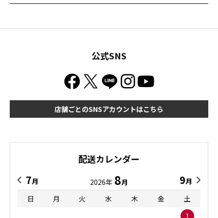
公式SNS
店舗ごとのSNSアカウントはこちら
配送カレンダー
8
7
9
月
月
2026年
月
日
月
火
水
木
金
土
1