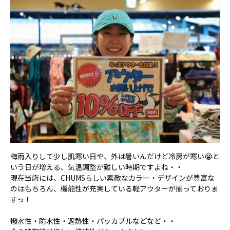
梅雨入りして少し肌寒い日や、外は暑いんだけど冷房が寒い😭と
いう日が増える、気温調整が難しい時期ですよね・・
現在当店には、CHUMSらしい素敵なカラー・デザインが豊富な
のはもちろん、機能性が充実している軽アウターが揃っておりま
すっ！
撥水性・防水性・遮熱性・パッカブルなどなど・・