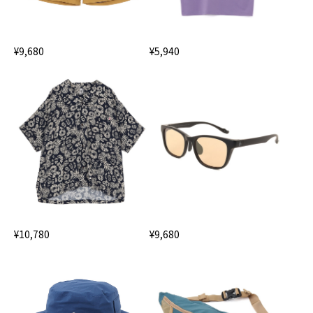
¥9,680
¥5,940
¥10,780
¥9,680