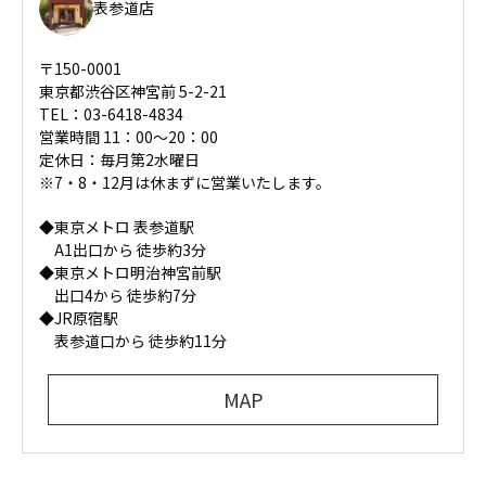
表参道店
〒150-0001
東京都渋谷区神宮前 5-2-21
TEL：03-6418-4834
営業時間 11：00～20：00
定休日：毎月第2水曜日
※7・8・12月は休まずに営業いたします。
◆東京メトロ 表参道駅
A1出口から 徒歩約3分
◆東京メトロ明治神宮前駅
出口4から 徒歩約7分
◆JR原宿駅
表参道口から 徒歩約11分
MAP