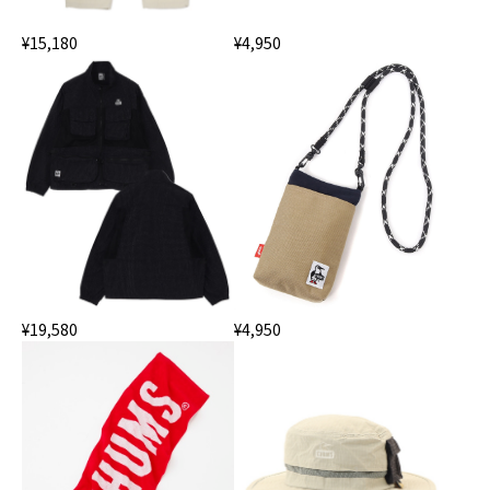
¥15,180
¥4,950
¥4,950
¥19,580