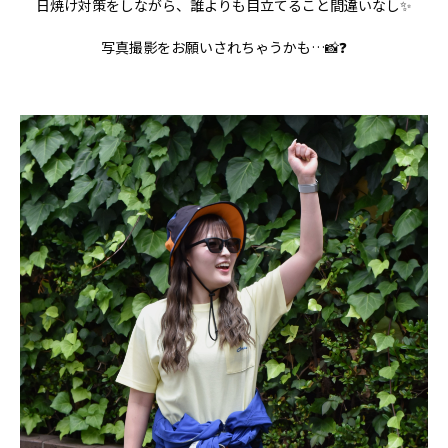
日焼け対策をしながら、誰よりも目立てること間違いなし✨
写真撮影をお願いされちゃうかも…📸❓