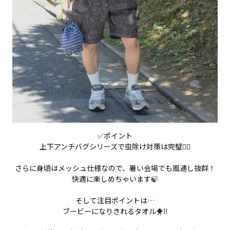
✅ポイント
上下アンチバグシリーズで虫除け対策は完璧👌🏽
さらに身頃はメッシュ仕様なので、暑い会場でも風通し抜群！
快適に楽しめちゃいます🍃
そして注目ポイントは…
ブービーになりきれるタオル🐥‼️