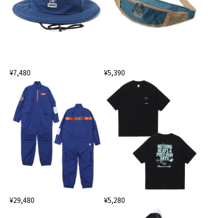
¥7,480
¥5,390
¥29,480
¥5,280