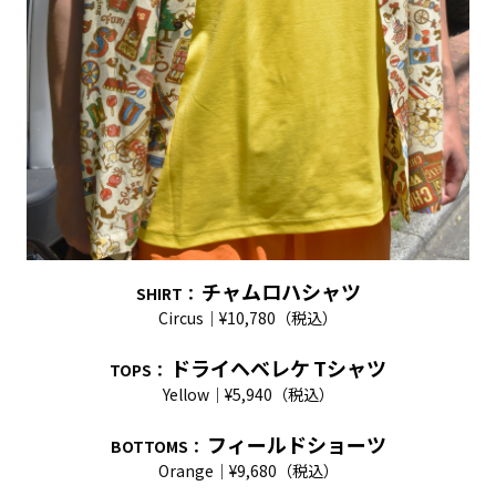
チャムロハシャツ
SHIRT
：
Circus｜¥10,780（税込）
ドライヘベレケ
T
シャツ
TOPS
：
Yellow｜¥5,940（税込）
フィールドショーツ
BOTTOMS
：
Orange｜¥9,680（税込）