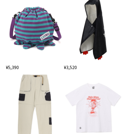
¥5,390
¥3,520