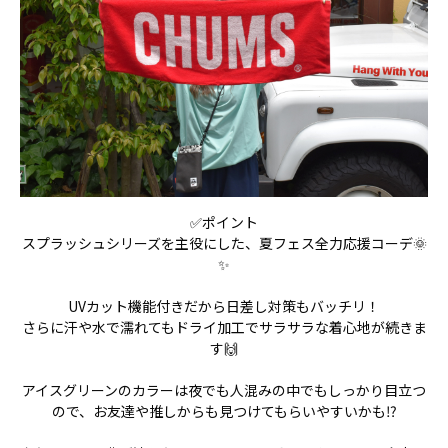
✅ポイント
スプラッシュシリーズを主役にした、夏フェス全力応援コーデ🌞
✨
UVカット機能付きだから日差し対策もバッチリ！
さらに汗や水で濡れてもドライ加工でサラサラな着心地が続きま
す🙌
アイスグリーンのカラーは夜でも人混みの中でもしっかり目立つ
ので、お友達や推しからも見つけてもらいやすいかも⁉️