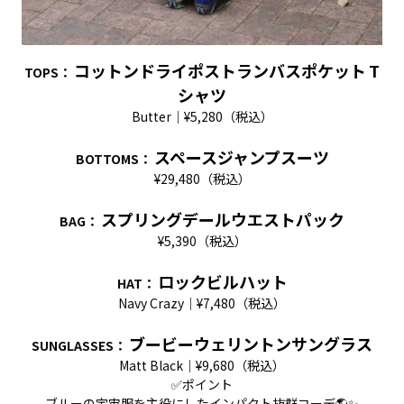
コットンドライポストランバスポケット
T
TOPS
：
シャツ
Butter｜¥5,280（税込）
スペースジャンプスーツ
BOTTOMS
：
¥29,480（税込）
スプリングデールウエストパック
BAG
：
¥5,390（税込）
ロックビルハット
HAT
：
Navy Crazy｜¥7,480（税込）
ブービーウェリントンサングラス
SUNGLASSES
：
Matt Black｜¥9,680（税込）
✅ポイント
ブルーの宇宙服を主役にしたインパクト抜群コーデ🌎✨