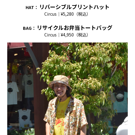
リバーシブルプリントハット
HAT
：
Circus｜¥5,280（税込）
リサイクルお弁当トートバッグ
BAG
：
Circus｜¥4,950（税込）