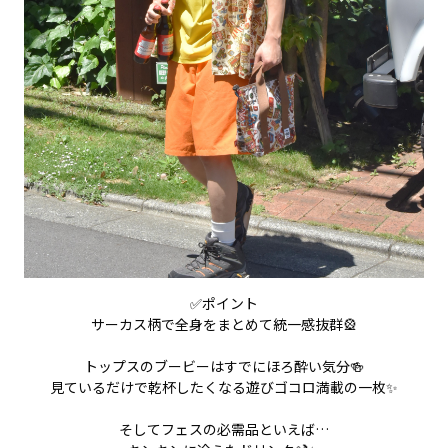
✅ポイント
サーカス柄で全身をまとめて統一感抜群🎡
トップスのブービーはすでにほろ酔い気分⁇🍻
見ているだけで乾杯したくなる遊びゴコロ満載の一枚✨
そしてフェスの必需品といえば…