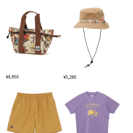
¥4,950
¥5,280