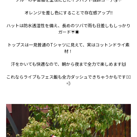
オレンジを差し色にすることで存在感アップ‼️
ハットは防水透湿性を備え、長めのツバで雨も日差しもしっかり
ガード☔️☀️
トップスは一見普通のTシャツに見えて、実はコットンドライ素
材！
汗をかいても快適なので、朝から夜まで全力で楽しめます🙌
これならライブもフェス飯も全力ダッシュできちゃうかもです🏃‍♀️
💨