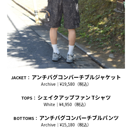
アンチバグコンバーチブルジャケット
JACKET
：
Archive｜¥19,580（税込）
シェイクアップファン
T
シャツ
TOPS
：
White｜¥4,950（税込）
アンチバグコンバーチブルパンツ
BOTTOMS
：
Archive｜¥15,180（税込）